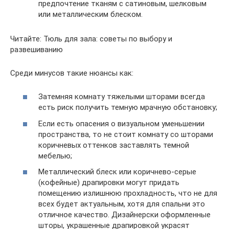
предпочтение тканям с сатиновым, шелковым
или металлическим блеском.
Читайте: Тюль для зала: советы по выбору и
развешиванию
Среди минусов такие нюансы как:
Затемняя комнату тяжелыми шторами всегда
есть риск получить темную мрачную обстановку;
Если есть опасения о визуальном уменьшении
пространства, то не стоит комнату со шторами
коричневых оттенков заставлять темной
мебелью;
Металлический блеск или коричнево-серые
(кофейные) драпировки могут придать
помещению излишнюю прохладность, что не для
всех будет актуальным, хотя для спальни это
отличное качество. Дизайнерски оформленные
шторы, украшенные драпировкой украсят