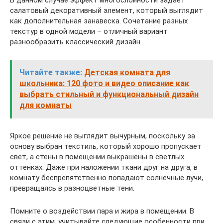
В данном случае эффект многослойности задает
салатовый декоративный элемент, который выглядит
как дополнительная занавеска. Сочетание разных
текстур в одной модели – отличный вариант
разнообразить классический дизайн.
Читайте также:
Детская комната для
школьника: 120 фото и видео описание как
выбрать стильный и функциональный дизайн
для комнаты
Яркое решение не выглядит вычурным, поскольку за
основу выбран текстиль, который хорошо пропускает
свет, а стены в помещении выкрашены в светлых
оттенках. Даже при наложении ткани друг на друга, в
комнату беспрепятственно попадают солнечные лучи,
превращаясь в разноцветные тени.
Помните о воздействии пара и жира в помещении. В
связи с этим, учитывайте следующие особенности при