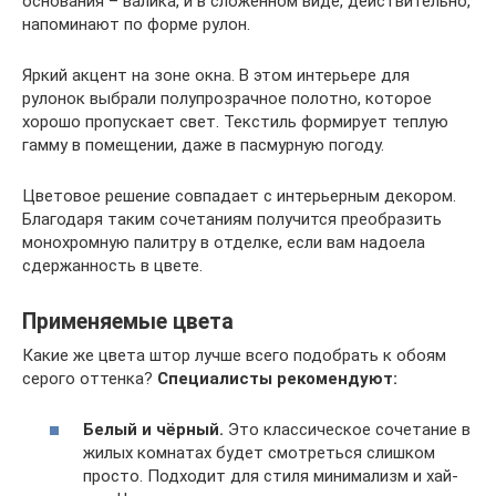
основания – валика, и в сложенном виде, действительно,
напоминают по форме рулон.
Яркий акцент на зоне окна. В этом интерьере для
рулонок выбрали полупрозрачное полотно, которое
хорошо пропускает свет. Текстиль формирует теплую
гамму в помещении, даже в пасмурную погоду.
Цветовое решение совпадает с интерьерным декором.
Благодаря таким сочетаниям получится преобразить
монохромную палитру в отделке, если вам надоела
сдержанность в цвете.
Применяемые цвета
Какие же цвета штор лучше всего подобрать к обоям
серого оттенка?
Специалисты рекомендуют:
Белый и чёрный.
Это классическое сочетание в
жилых комнатах будет смотреться слишком
просто. Подходит для стиля минимализм и хай-