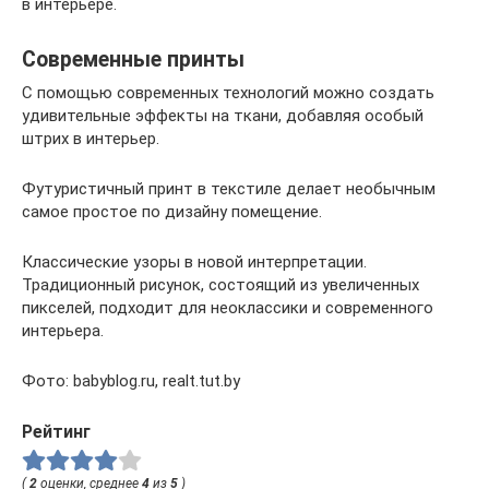
в интерьере.
Современные принты
С помощью современных технологий можно создать
удивительные эффекты на ткани, добавляя особый
штрих в интерьер.
Футуристичный принт в текстиле делает необычным
самое простое по дизайну помещение.
Классические узоры в новой интерпретации.
Традиционный рисунок, состоящий из увеличенных
пикселей, подходит для неоклассики и современного
интерьера.
Фото: babyblog.ru, realt.tut.by
Рейтинг
(
2
оценки, среднее
4
из
5
)