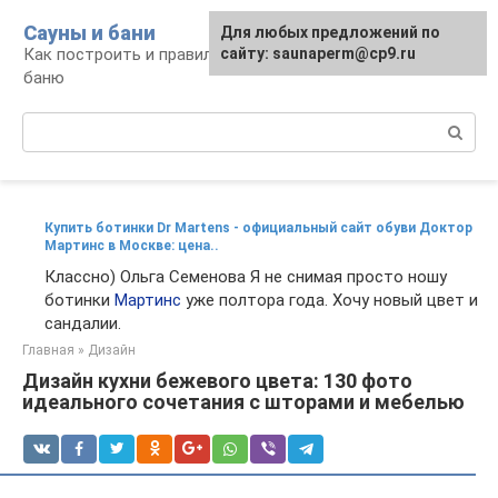
Перейти
Сауны и бани
Для любых предложений по
к
Как построить и правильно использовать
сайту: saunaperm@cp9.ru
контенту
баню
Поиск:
Купить ботинки Dr Martens - официальный сайт обуви Доктор
Мартинс в Москве: цена..
Классно) Ольга Семенова Я не снимая просто ношу
ботинки
Мартинс
уже полтора года. Хочу новый цвет и
сандалии.
Главная
»
Дизайн
Дизайн кухни бежевого цвета: 130 фото
идеального сочетания с шторами и мебелью