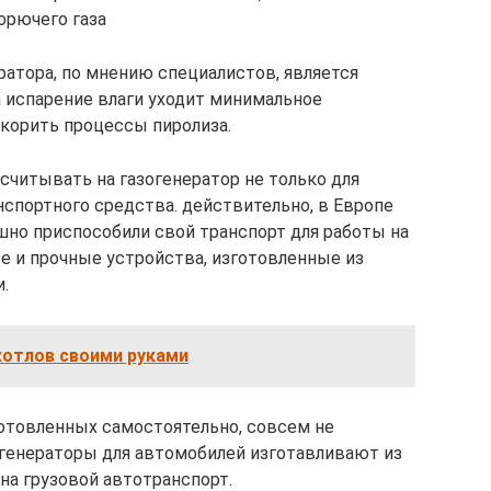
орючего газа
атора, по мнению специалистов, является
а испарение влаги уходит минимальное
скорить процессы пиролиза.
считывать на газогенератор не только для
анспортного средства. действительно, в Европе
но приспособили свой транспорт для работы на
е и прочные устройства, изготовленные из
.
котлов своими руками
готовленных самостоятельно, совсем не
зогенераторы для автомобилей изготавливают из
на грузовой автотранспорт.