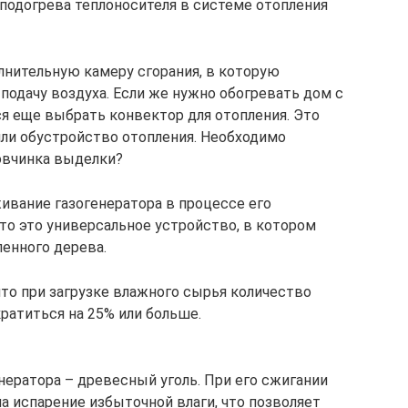
 подогрева теплоносителя в системе отопления
нительную камеру сгорания, в которую
подачу воздуха. Если же нужно обогревать дом с
я еще выбрать конвектор для отопления. Это
ли обустройство отопления. Необходимо
 овчинка выделки?
вание газогенератора в процессе его
то это универсальное устройство, в котором
ленного дерева.
что при загрузке влажного сырья количество
ратиться на 25% или больше.
нератора – древесный уголь. При его сжигании
а испарение избыточной влаги, что позволяет