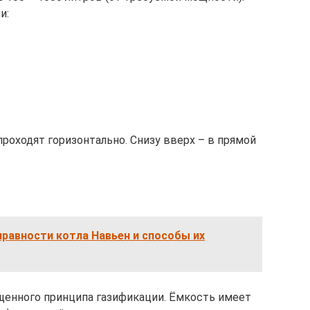
и:
проходят горизонтально. Снизу вверх – в прямой
равности котла Навьен и способы их
щенного принципа газификации. Ёмкость имеет