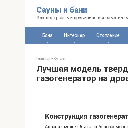
Перейти
Сауны и бани
к
контенту
Как построить и правильно использоват
Баня
Интерьер
Отопление
Главная
»
Котлы
Лучшая модель тверд
газогенератор на дро
Конструкция газогенера
Аппарат может быть любых размеров 