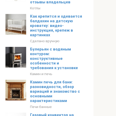
отзывы владельцев
Котлы
Как крепится и одевается
балдахин на детскую
кроватку: видео-
инструкция, крепеж в
картинках
Сделано вручную
Булерьян с водяным
контуром:
конструктивные
особенности и
требования к установке
Камин и печь
Камин печь для бани:
разновидности, обзор
вариаций и знакомство с
основными
характеристиками
Печи банные
Газовый конвектор на