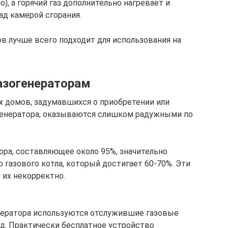
), а горячий газ дополнительно нагревает и
ад камерой сгорания.
 лучше всего подходит для использования на
азогенераторам
 домов, задумавшихся о приобретении или
генератора, оказываются слишком радужными по
ора, составляющее около 95%, значительно
газового котла, который достигает 60-70%. Эти
 их некорректно.
енератора используются отслужившие газовые
т.д. Практически бесплатное устройство