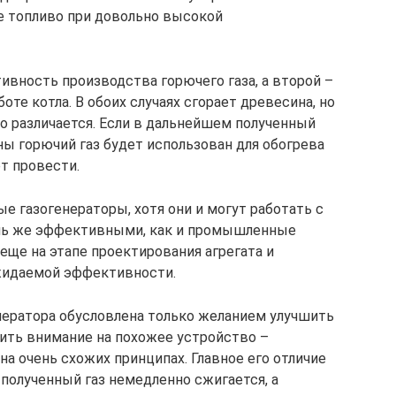
е топливо при довольно высокой
вность производства горючего газа, а второй –
боте котла. В обоих случаях сгорает древесина, но
о различается. Если в дальнейшем полученный
ны горючий газ будет использован для обогрева
т провести.
е газогенераторы, хотя они и могут работать с
ль же эффективными, как и промышленные
еще на этапе проектирования агрегата и
ожидаемой эффективности.
нератора обусловлена только желанием улучшить
тить внимание на похожее устройство –
на очень схожих принципах. Главное его отличие
 полученный газ немедленно сжигается, а