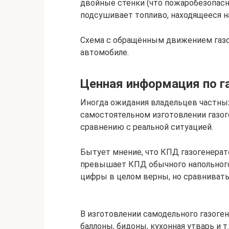
двойные стенки (что пожаробезопасно
подсушивает топливо, находящееся н
Схема с обращённым движением газов
автомобиле.
Ценная информация по г
Иногда ожидания владельцев частных
самостоятельном изготовлении газо
сравнению с реальной ситуацией.
Бытует мнение, что КПД газогенерат
превышает КПД обычного напольного 
цифры в целом верны, но сравнивать
В изготовлении самодельного газог
баллоны, бидоны, кухонная утварь и 