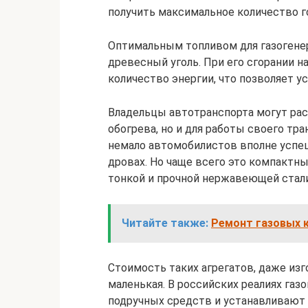
получить максимальное количество г
Оптимальным топливом для газогенер
древесный уголь. При его сгорании н
количество энергии, что позволяет у
Владельцы автотранспорта могут рас
обогрева, но и для работы своего тр
немало автомобилистов вполне успеш
дровах. Но чаще всего это компактны
тонкой и прочной нержавеющей стали
Читайте также:
Ремонт газовых 
Стоимость таких агрегатов, даже из
маленькая. В российских реалиях га
подручных средств и устанавливают 