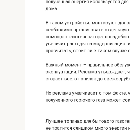
полученная энергия используется для
дома
В таком устройстве монтируют допол
необходимо организовать отдельную 
помощью газогенератора, понадобитс
увеличит расходы на модернизацию и
просчитать, стоит ли в таком случае
Важный момент – правильное обслужи
эксплуатации. Реклама утверждает, ч
сгорает все: от опилок до свежесруб
Но реклама умалчивает о том факте, 
полученного горючего газа может сок
Лучшее топливо для бытового газоге
не тратится слишком много энергии н