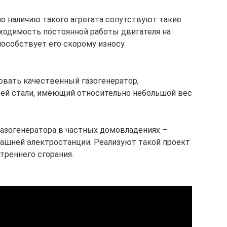
о наличию такого агрегата сопутствуют такие
бходимость постоянной работы двигателя на
пособствует его скорому износу.
овать качественный газогенератор,
й стали, имеющий относительно небольшой вес
азогенератора в частных домовладениях –
машней электростанции. Реализуют такой проект
треннего сгорания.