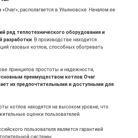
 «Очаг», располагается в Ульяновске. Началом ее
ий ряд теплотехнического оборудования и
й разработки
. В производстве находится
ций газовых котлов, способных обогревать
ове принципов простоты и надежности,
сновным преимуществом котлов Очаг
лает их предпочтительными и доступными для
оты котлов находятся на высоком уровне, что
жительные оценки пользователей.
ссийского пользователя является гарантией
топительной системы.