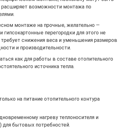
о расширяет возможности монтажа по
елями.
есном монтаже на прочные, желательно —
и гипсокартонные перегородки для этого не
и требует снижения веса и уменьшения размеров
щности и производительности.
ваться как для работы в составе отопительного
остоятельного источника тепла.
только на питание отопительного контура
одновременному нагреву теплоносителя и
) для бытовых потребностей.