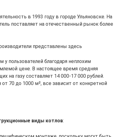
ятельность в 1993 году в городе Ульяновске. На
тель поставляет на отечественный рынок более
производители представлены здесь
 у пользователей благодаря неплохим
млемой цене. В настоящее время средняя
х на газу составляет 14 000-17 000 рублей.
от 70 до 1000 м², все зависит от конкретной
трукционные виды котлов
:
специфическом монтаже, поскольку могут быть