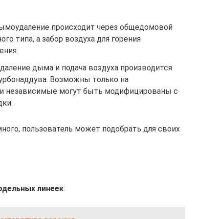
Дымоудаление происходит через общедомовой
го типа, а забор воздуха для горения
ения.
 Удаление дыма и подача воздуха производится
урбонаддува. Возможны только на
 и независимые могут быть модифицированы с
ки.
много, пользователь может подобрать для своих
одельных линеек
: