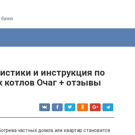
ь баню
истики и инструкция по
 котлов Очаг + отзывы
богрева частных домов или квартир становится