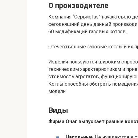
О производителе
Компания “СервисГаз” начала свою де
сегодняшний день данный производи
60 модификаций газовых котлов.
Отечественные газовые котлы и их 
Изделия пользуются широким спросом
техническим характеристикам и прие
стоимость агрегатов, функционирующи
Котлы способны обогреть помещения 
модели.
Виды
Фирма Очаг выпускает разные конс
Напольные
. Не нуждаются в 