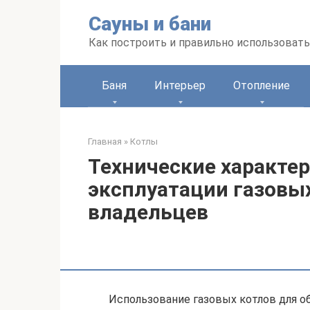
Перейти
Сауны и бани
к
контенту
Как построить и правильно использоват
Баня
Интерьер
Отопление
Главная
»
Котлы
Технические характер
эксплуатации газовых
владельцев
Использование газовых котлов для о