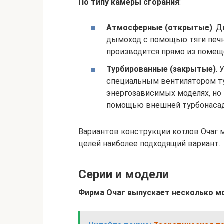
По типу камеры сгорания
:
Атмосферные (открытые)
. 
дымоход с помощью тяги печно
производится прямо из помещ
Турбированные (закрытые)
.
специальным вентилятором т
энергозависимых моделях, но
помощью внешней турбонасад
Вариантов конструкции котлов Очаг 
целей наиболее подходящий вариант.
Серии и модели
Фирма Очаг выпускает несколько м