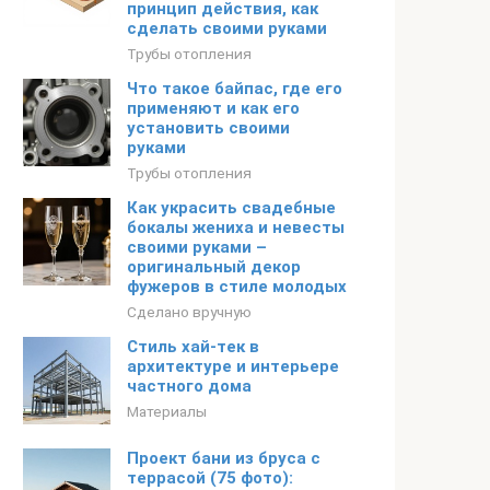
принцип действия, как
сделать своими руками
Трубы отопления
Что такое байпас, где его
применяют и как его
установить своими
руками
Трубы отопления
Как украсить свадебные
бокалы жениха и невесты
своими руками –
оригинальный декор
фужеров в стиле молодых
Сделано вручную
Стиль хай-тек в
архитектуре и интерьере
частного дома
Материалы
Проект бани из бруса с
террасой (75 фото):