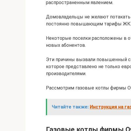
распространенным явлением.
Домовладельцы не желают потакать 
постоянно повышающим тарифы ЖК
Некоторые поселки расположены в от
новых абонентов.
Эти причины вызвали повышенный сп
которое представлено не только евр
производителями.
Рассмотрим газовые котлы фирмы Оч
Читайте также:
Инструкция на га
Газовые котлы фирмы О