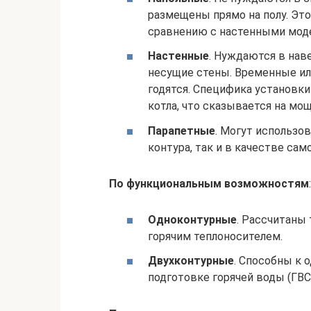
размещены прямо на полу. Эт
сравнению с настенными мод
Настенные
. Нуждаются в нав
несущие стены. Временные ил
годятся. Специфика установк
котла, что сказывается на мо
Парапетные
. Могут использо
контура, так и в качестве сам
По функциональным возможностям
:
Одноконтурные
. Рассчитаны 
горячим теплоносителем.
Двухконтурные
. Способны к 
подготовке горячей воды (ГВС