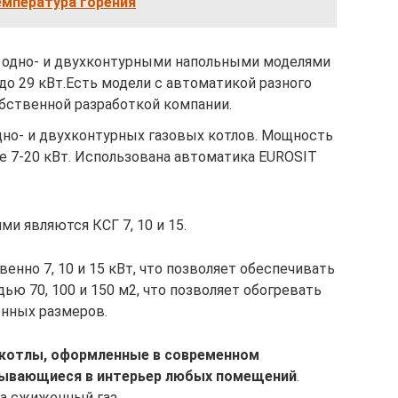
емпература горения
а одно- и двухконтурными напольными моделями
о 29 кВт.Есть модели с автоматикой разного
обственной разработкой компании.
одно- и двухконтурных газовых котлов. Мощность
е 7-20 кВт. Использована автоматика EUROSIT
и являются КСГ 7, 10 и 15.
нно 7, 10 и 15 кВт, что позволяет обеспечивать
ю 70, 100 и 150 м2, что позволяет обогревать
енных размеров.
 котлы, оформленные в современном
сывающиеся в интерьер любых помещений
.
а сжиженный газ.