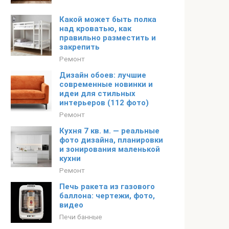
Какой может быть полка
над кроватью, как
правильно разместить и
закрепить
Ремонт
Дизайн обоев: лучшие
современные новинки и
идеи для стильных
интерьеров (112 фото)
Ремонт
Кухня 7 кв. м. — реальные
фото дизайна, планировки
и зонирования маленькой
кухни
Ремонт
Печь ракета из газового
баллона: чертежи, фото,
видео
Печи банные