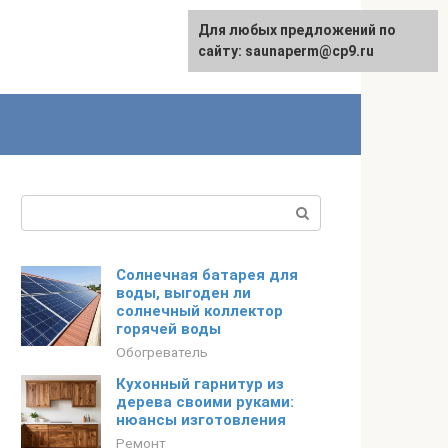
Для любых предложений по
сайту: saunaperm@cp9.ru
Поиск:
Солнечная батарея для
воды, выгоден ли
солнечный коллектор
горячей воды
Обогреватель
Кухонный гарнитур из
дерева своими руками:
нюансы изготовления
Ремонт