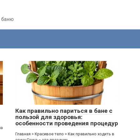
ь баню
Как правильно париться в бане с
пользой для здоровья:
особенности проведения процедур
на
Главная > Красивое тело > Как правильно ходить в
сауну Сауна – это праздник