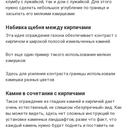
клумбу с лужайкой, так и дом с лужайкой. Для этого
нужно сделать небольшое углубление по границе и
засыпать его мелкими камушками.
Набивка щебня между кирпичами
Эта идея ограждения газона обеспечивает контраст с
кирпичом и широкой полосой измельченных камней.
Вот еще один пример такого использования мелких
камушков:
Здесь для усиления контраста границы использовали
камешки разных цветов.
Камни в сочетании с кирпичами
Такое ограждение из гладких камней и кирпичей дает
очень естественный, не слишком «безупречный» вид. Как
вы можете видеть, здесь нет сложных инструкций по
установке каменных ландшафтов, разве что факт, что
каждый камень нужно будет поднять и поставить на