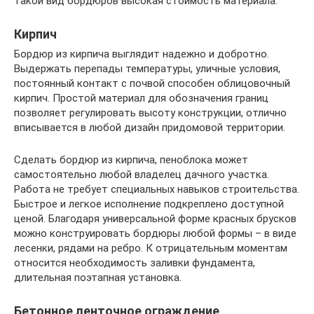
такой вид бордюров высокая стоимость материала.
Кирпич
Бордюр из кирпича выглядит надежно и добротно.
Выдержать перепады температуры, уличные условия,
постоянный контакт с почвой способен облицовочный
кирпич. Простой материал для обозначения границ
позволяет регулировать высоту конструкции, отлично
вписывается в любой дизайн придомовой территории.
Сделать бордюр из кирпича, пеноблока может
самостоятельно любой владелец дачного участка.
Работа не требует специальных навыков строительства.
Быстрое и легкое исполнение подкреплено доступной
ценой. Благодаря универсальной форме красных брусков
можно конструировать бордюры любой формы – в виде
лесенки, рядами на ребро. К отрицательным моментам
относится необходимость заливки фундамента,
длительная поэтапная установка.
Бетонное ленточное ограждение