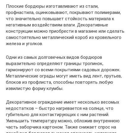
Плоские бордюры изготавливают из стали,
профнастила, оцинковывают, покрывают полимерами,
что значительно повышает стойкость материала к
негативным воздействиям влаги. Декоративные
конструкции можно приобрести в магазине или сделать
самостоятельно металлический короб из кровельного
железа и уголков.
Одни из самых долговечных видов бордюров
выразительно определяют границы тропинок,
гармонируют со всеми покрытиями садовых дорожек.
Металлические ограды могут иметь вид лент, прутьев,
блоков из профлиста, способны повторять любую
извилистую форму клумбы.
Декоративное ограждение имеет несколько весомых
недостатков – быстро нагревается на солнце, что
губительно для контактирующих с ним растений.
Уменьшить температуру можно, обложив внутреннюю
часть заборчика картоном. Также снижает спрос на