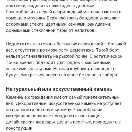
цветники, выделить пешеходные дорожки.
Разнообразить серый неприглядный материал можно с
помощью мозаики. Верхнюю грань бордюра украшают
осколками стекла, цветными камнями, ракушками,
донышками стеклянной тары от напитков.
Недостаток ленточных бетонных ограждений – большой
вес, отсутствие возможности демонтажа. Такой борт
нельзя устанавливать на рыхлой почве. С эстетической
точки зрения, подходит для грядок с массивными,
высокими культурами. Нежная клубника, первоцветы
будут смотреться нелепо на фоне бетонного забора.
Натуральный или искусственный камень
Каменные ограждения имеют самый привлекательный
вид. Декоративный, искусственный камень не уступает
по прочности бетону и кирпичу. Разнообразие
материалов позволяет создавать настоящие
дизайнерские шедевры, делать простые, приподнятые
конструкции.