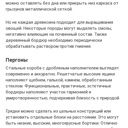
можно оставлять без дна или прикрыть низ каркаса от
грызунов металлической сеткой.
Но не каждая древесина подходит для выращивания
овощей. Некоторые породы могут выделять смолы,
негативно влияющие на почвенный состав. Также
деревянный бордюр необходимо периодически
обрабатывать раствором против гниения.
Пергоны
Стальные короба с дробленым наполнителем выглядят
современно и аккуратно. Решетчатые высокие ящики
наполняют щебнем, галькой, камнем, обработанным
стеклом. Функциональные, практичные, эстетичные
бордюры наполняют участок гармонией и
умиротворенностью, подчеркивая близость с природой.
Грядки можно сделать из цельных конструкций или
установить отдельные блоки на расстоянии. Это могут
быть низкие, высокие, многоярусные бортики. Отлично