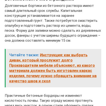
Долговечные бортики из бетонного раствора имеют
самый длительный срок службы. Капитальная
конструкция устанавливается на заранее
подготовленный грунт. Также потребуется смастерить
опалубку и подготовить раствор из цемента, воды,
песка. Форму для заливки можно сделать из деревянных
досок, фанеры с учетом ширины будущего ограждения –
она должна составлять минимум 15 см.
Читайте также:
Инструкция: как выбрать
диван, который прослужит долго
Производители мебели объясняют, из какого
материала должен быть изготовлен каркас
изделия, почему нужно обращать внимание на
качество швов и скол
Практичные бетонные бордюры не изменяют
кислотность почвы. Такую ограду можно протянуть
через весь участок, в одном стиле оформить грядки,