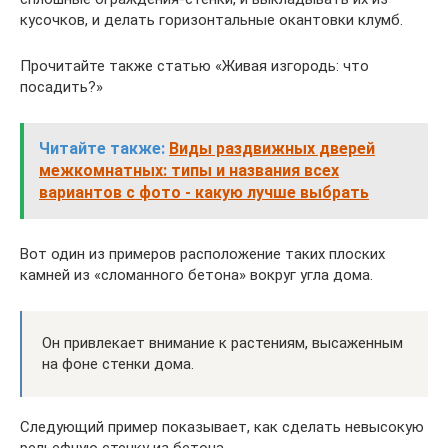
кусочков, и делать горизонтальные окантовки клумб.
Прочитайте также статью «Живая изгородь: что
посадить?»
Читайте также:
Виды раздвижных дверей
межкомнатных: типы и названия всех
вариантов с фото - какую лучше выбрать
Вот один из примеров расположение таких плоских
камней из «сломанного бетона» вокруг угла дома.
Он привлекает внимание к растениям, высаженным
на фоне стенки дома.
Следующий пример показывает, как сделать невысокую