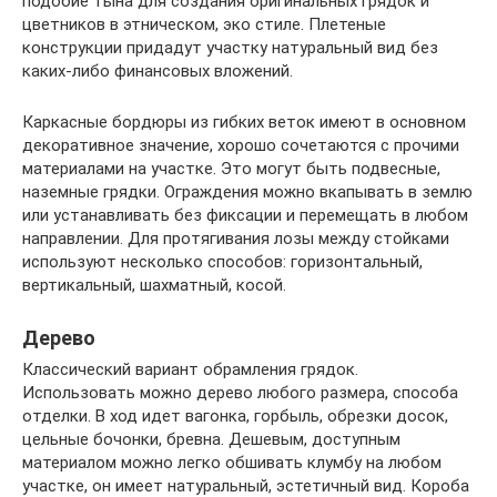
подобие тына для создания оригинальных грядок и
цветников в этническом, эко стиле. Плетеные
конструкции придадут участку натуральный вид без
каких-либо финансовых вложений.
Каркасные бордюры из гибких веток имеют в основном
декоративное значение, хорошо сочетаются с прочими
материалами на участке. Это могут быть подвесные,
наземные грядки. Ограждения можно вкапывать в землю
или устанавливать без фиксации и перемещать в любом
направлении. Для протягивания лозы между стойками
используют несколько способов: горизонтальный,
вертикальный, шахматный, косой.
Дерево
Классический вариант обрамления грядок.
Использовать можно дерево любого размера, способа
отделки. В ход идет вагонка, горбыль, обрезки досок,
цельные бочонки, бревна. Дешевым, доступным
материалом можно легко обшивать клумбу на любом
участке, он имеет натуральный, эстетичный вид. Короба