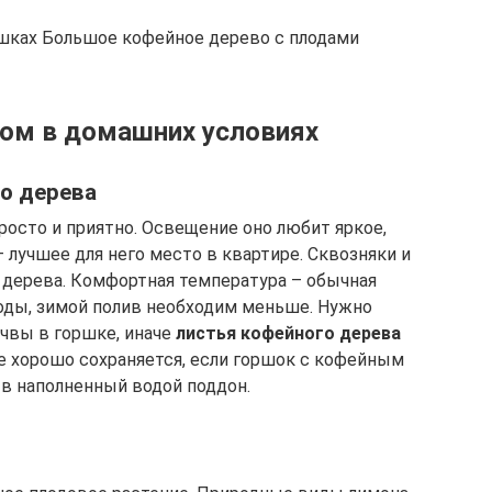
шках Большое кофейное дерево с плодами
ом в домашних условиях
о дерева
осто и приятно. Освещение оно любит яркое,
– лучшее для него место в квартире. Сквозняки и
 дерева. Комфортная температура – обычная
оды, зимой полив необходим меньше. Нужно
чвы в горшке, иначе
листья кофейного дерева
е хорошо сохраняется, если горшок с кофейным
 в наполненный водой поддон.