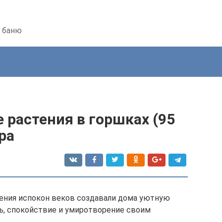
ь баню
растения в горшках (95
ра
ения испокон веков создавали дома уютную
вь, спокойствие и умиротворение своим