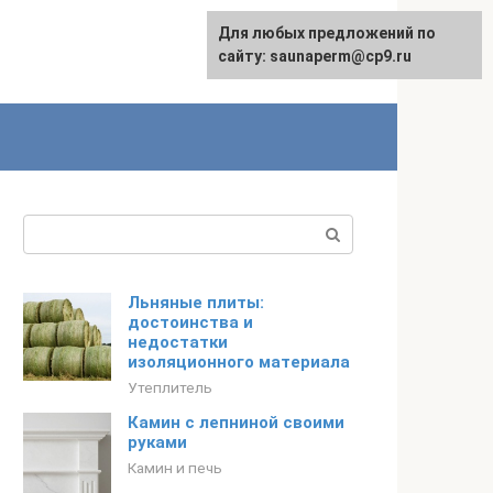
Для любых предложений по
сайту: saunaperm@cp9.ru
Поиск:
Льняные плиты:
достоинства и
недостатки
изоляционного материала
Утеплитель
Камин с лепниной своими
руками
Камин и печь