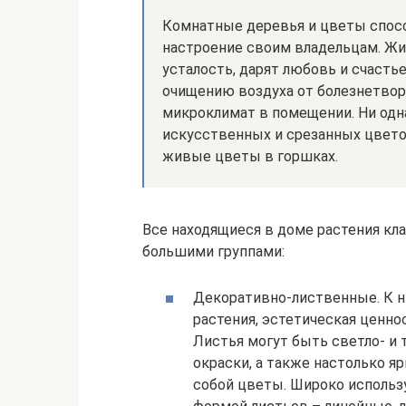
Комнатные деревья и цветы спосо
настроение своим владельцам. Жи
усталость, дарят любовь и счасть
очищению воздуха от болезнетво
микроклимат в помещении. Ни одн
искусственных и срезанных цвето
живые цветы в горшках.
Все находящиеся в доме растения кл
большими группами:
Декоративно-лиственные. К н
растения, эстетическая ценно
Листья могут быть светло- и
окраски, а также настолько я
собой цветы. Широко использу