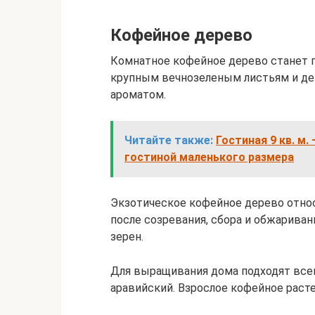
Кофейное дерево
Комнатное кофейное дерево станет 
крупным вечнозеленым листьям и д
ароматом.
Читайте также:
Гостиная 9 кв. м
гостиной маленького размера
Экзотическое кофейное дерево относ
после созревания, сбора и обжарив
зерен.
Для выращивания дома подходят всег
аравийский. Взрослое кофейное растен