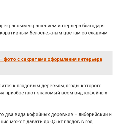
прекрасным украшением интерьера благодаря
екоративным белоснежным цветам со сладким
. — фото с секретами оформления интерьера
ится к плодовым деревьям, ягоды которого
ания приобретают знакомый всем вид кофейных
о два вида кофейных деревьев – либерийский и
ие может давать до 0,5 кг плодов в год.