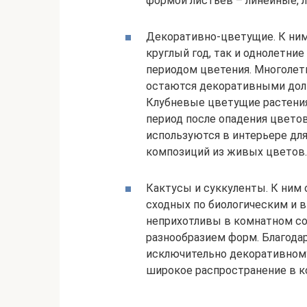
формой листьев – линейные, 
Декоративно-цветущие. К ним
круглый год, так и однолетни
периодом цветения. Многолетн
остаются декоративными долг
Клубневые цветущие растени
период после опадения цветов
используются в интерьере для
композиций из живых цветов.
Кактусы и суккуленты. К ним
сходных по биологическим и 
неприхотливы в комнатном с
разнообразием форм. Благода
исключительно декоративному
широкое распространение в к