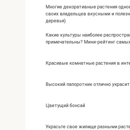
Многие декоративные растения одно
своих владельцев вкусными и полез
деревья).
Какие культуры наиболее распростр
примечательны? Мини-рейтинг самых
Красивые комнатные растения в инт
Высокий папоротник отлично украсит
Цветущий бонсай
Украсьте свое жилище разными раст