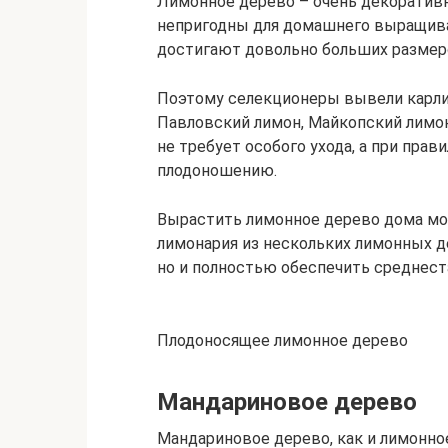
Лимонное дерево – очень декоратив
непригодны для домашнего выращиван
достигают довольно больших размер
Поэтому селекционеры вывели карли
Павловский лимон, Майкопский лимон
не требует особого ухода, а при пра
плодоношению.
Вырастить лимонное дерево дома мо
лимонария из нескольких лимонных д
но и полностью обеспечить среднес
Плодоносящее лимонное дерево
Мандариновое дерево
Мандариновое дерево, как и лимонно