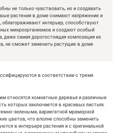
бны не только чувствовать, но и создавать
вые растения в доме снимают напряжение и
е, облагораживают интерьер, способствуют
рных микроорганизмов и создают особый
а, даже самая дорогостоящая композиция из
в, не сможет заменить растущие в доме
ассифицируются в соответствии с тремя
им относятся комнатные деревья и различные
сть которых заключается в красивых листьях.
 темно-зелеными, вариегатной мраморной
рких цветов, что вполне способны заменить
ются в интерьере растения и с оригинальной