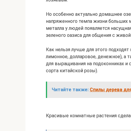
Но особенно актуально домашнее озе
напряженного темпа жизни больших ме
металла у людей появляется насущна
зеленого оазиса для общения с живой
Как нельзя лучше для этого подходя
лимонное, долларовое, денежное), а
для выращивания на подоконниках и 
сорта китайской розы).
Читайте также:
Спилы дерева для
Красивые комнатные растения сдела