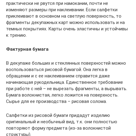
практически не рвутся при намокании, почти не
изменяют размеры при наклеивании. Если салфетки
приклеивают в основном на светлую поверхность, то
фрагменты декупажных карт можно использовать и на
темных покрытиях. Карты очень эластичны и устойчивы
к трению.
Фактурная бумага
В декупаже больших и стеклянных поверхностей можно
воспользоваться рисовой бумагой. Она легка в
обращении и с ее наклеиванием справится даже
начинающая рукодельница. Единственное требование
при работе с ней – не вырезать фрагменты, а вырывать.
Бумага волокнистая, легко ложится на поверхность.
Сырье для ее производства – рисовая солома.
Салфетки из рисовой бумаги придадут изделию
оригинальный и необычный вид, т.к. они полностью
повторяют форму предмета (из-за волокнистой
структуры).