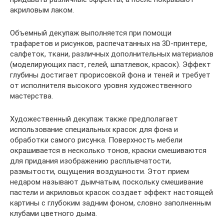
акриловым лаком.
Объемный декупаж выполняется при помощи
трафаретов и рисунков, распечатанных на 3D-принтере,
салфеток, ткани, различных дополнительных материалов
(моделирующих паст, гелей, шпатлевок, красок). Эффект
глубины достигает прорисовкой фона и теней и требует
от исполнителя высокого уровня художественного
мастерства.
Художественный декупаж также предполагает
использование специальных красок для фона и
обработки самого рисунка. Поверхность мебели
окрашивается в несколько тонов, краски смешиваются
для придания изображению расплывчатости,
размытости, ощущения воздушности. Этот прием
недаром называют дымчатым, поскольку смешивание
пастели и акриловых красок создает эффект настоящей
картины с глубоким задним фоном, словно заполненным
клубами цветного дыма.