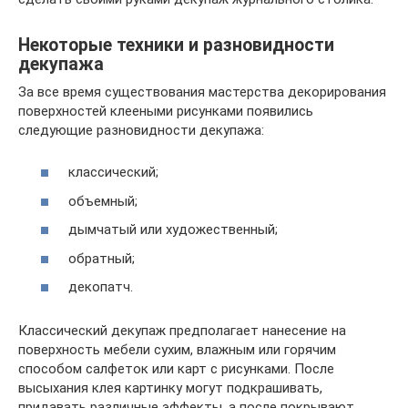
Некоторые техники и разновидности
декупажа
За все время существования мастерства декорирования
поверхностей клееными рисунками появились
следующие разновидности декупажа:
классический;
объемный;
дымчатый или художественный;
обратный;
декопатч.
Классический декупаж предполагает нанесение на
поверхность мебели сухим, влажным или горячим
способом салфеток или карт с рисунками. После
высыхания клея картинку могут подкрашивать,
придавать различные эффекты, а после покрывают