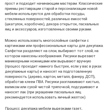
прост и подходит начинающим мастерам. Классические
приемы реставрации старой и персонализации новой
мебели используются для обработки посуды,
стеклянных поверхностей, различных емкостей
(шкатулок, коробочек), декора открыток, пасхальных
яиц и аксессуаров, изготовленных своими руками.
Можно использовать многослойные салфетки с
картинками или профессиональные карты для декупажа.
Салфетки разделяют на слои, выбирают тот слой, на
котором нанесены изображения. Рисунки вырезают
маникюрными ножницами или вырывают вручную
(процесс проходит намного быстрее, если у вас в руках
декупажные карты) и наносят на подготовленную
поверхность (дерево, картон, металл, фанеру, ДСП),
обработав клеем ПВА. Рисунки разглаживают кистью,
валиком или сухой чистой тряпочкой, подсушивают и
наносят лак (при украшении пасхальных яиц
рекомендуется использовать яичный желток).
Процесс декупажа мебели вырезками газет,