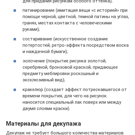
для придания рисункам особого оттенка);
патинирование (имитация вещи «с историей» при
помощи черной, цветной, темной патины на углах,
гранях, местах контакта с человеческими
руками);
состаривание (искусственное создание
потертостей, ретро-эффекта посредством воска
и наждачной бумаги);
золочение (покрытие рисунка золотой,
серебряной, бронзовой краской, придающее
предмету меблировки роскошный и
эксклюзивный вид);
кракелюр (создает эффект потрескавшегося от
времени покрытия, для чего на рисунок
наносится специальный лак поверх или между
двумя слоями краски).
Материалы для декупажа
Декупаж не требует большого количества материалов.