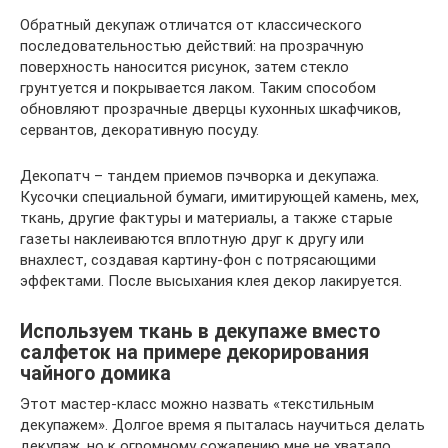
Обратный декупаж отличатся от классического
последовательностью действий: на прозрачную
поверхность наносится рисунок, затем стекло
грунтуется и покрывается лаком. Таким способом
обновляют прозрачные дверцы кухонных шкафчиков,
сервантов, декоративную посуду.
Декопатч – тандем приемов пэчворка и декупажа.
Кусочки специальной бумаги, имитирующей камень, мех,
ткань, другие фактуры и материалы, а также старые
газеты наклеиваются вплотную друг к другу или
внахлест, создавая картину-фон с потрясающими
эффектами. После высыхания клея декор лакируется.
Используем ткань в декупаже вместо
салфеток на примере декорирования
чайного домика
Этот мастер-класс можно назвать «текстильным
декупажем». Долгое время я пыталась научиться делать
декупаж, но к огромному сожалению мне не хватало