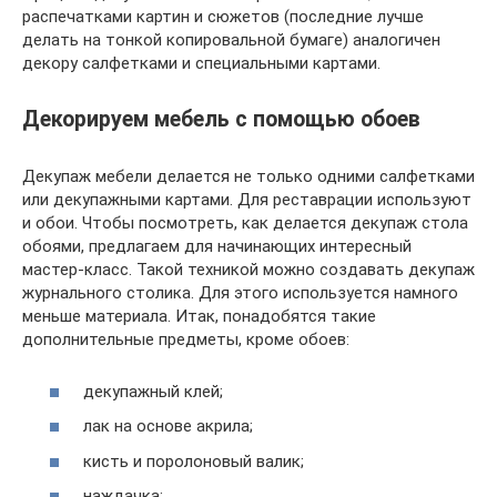
распечатками картин и сюжетов (последние лучше
делать на тонкой копировальной бумаге) аналогичен
декору салфетками и специальными картами.
Декорируем мебель с помощью обоев
Декупаж мебели делается не только одними салфетками
или декупажными картами. Для реставрации используют
и обои. Чтобы посмотреть, как делается декупаж стола
обоями, предлагаем для начинающих интересный
мастер-класс. Такой техникой можно создавать декупаж
журнального столика. Для этого используется намного
меньше материала. Итак, понадобятся такие
дополнительные предметы, кроме обоев:
декупажный клей;
лак на основе акрила;
кисть и поролоновый валик;
наждачка;