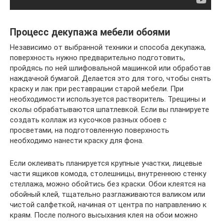
Процесс декупажа мебели обоями
Независимо от выбранной техники и способа декупажа,
поверхность нужно предварительно подготовить,
пройдясь по ней шлифовальной машинкой или обработав
наждачной бумагой. Делается это для того, чтобы снять
краску и лак при реставрации старой мебели. При
необходимости используется растворитель. Трещины и
сколы обрабатываются шпатлевкой. Если вы планируете
создать коллаж из кусочков разных обоев с
просветами, на подготовленную поверхность
необходимо нанести краску для фона.
Если оклеивать планируется крупные участки, лицевые
части ящиков комода, столешницы, внутреннюю стенку
стеллажа, можно обойтись без краски. Обои клеятся на
обойный клей, тщательно разглаживаются валиком или
чистой салфеткой, начиная от центра по направлению к
краям. После полного высыхания клея на обои можно