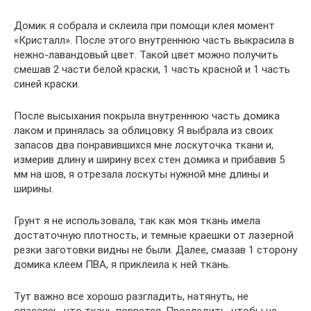
Домик я собрала и склеила при помощи клея момент
«Кристалл». После этого внутреннюю часть выкрасила в
нежно-лавандовый цвет. Такой цвет можно получить
смешав 2 части белой краски, 1 часть красной и 1 часть
синей краски.
После высыхания покрыла внутреннюю часть домика
лаком и принялась за облицовку. Я выбрала из своих
запасов два понравившихся мне лоскуточка ткани и,
измерив длину и ширину всех стен домика и прибавив 5
мм на шов, я отрезала лоскуты нужной мне длины и
ширины.
Грунт я не использовала, так как моя ткань имела
достаточную плотность, и темные краешки от лазерной
резки заготовки видны не были. Далее, смазав 1 сторону
домика клеем ПВА, я приклеила к ней ткань.
Тут важно все хорошо разгладить, натянуть, не