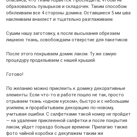
опасаясь, что ткань порвется. Проследить, чтобы не
образовалось пузырьков и складочек. Таким способом
обклеиваем все 4 стороны домика. Оставшиеся 5 мм шва
наклеиваем внахлест и тщательно разглаживаем.
Сушим нашу заготовку, а после высыхания обрезаем
лишнюю ткань, освобождаем отверстие для пакетиков
После этого покрываем домик лаком. Ту же самую
процедуру проделываем с нашей крышей.
Готово!
По желанию можно приклеить к домику декоративные
элементы. Если что-то в работе пошло не так, просто
отрываем ткань «одном куском», быстро и с небольшим
усилием, и прорабатываем декорацию по-новому,
учитывая ошибки. С салфетками такой номер не пройдет
— на удаление приклеенной салфетки и после покрытия
лаком, уйдет гораздо больше времени. Прилагаю также
фото чайной коробки с декупажем таким же