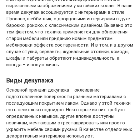
вырезанными изображениями у китайских коллег. В наше
время декупаж ассоциируется с интерьерами в стиле
Прованс, шебби-шик, с дворцовыми интерьерами в духе
барокко, рококо, с классическим дизайном. Вызвано это
тем фактом, что техника применяется для обновления
старой мебели или приданию новым предметам
меблировки эффекта состаренности. И в том, и в другом
случае стулья, серванты, журнальные столики, комоды,
шкафы и табуреты обретают индивидуальность, а
иногда – и новую жизнь.
Виды декупажа
Основной принцип декупажа – оклеивание
подготовленной поверхности разными материалами с
последующим покрытием лаком. Однако у этой техники
есть несколько подвидов. Некоторые из них требуют
определенных навыков, другие вполне доступны
новичкам, мечтающим отреставрировать или просто
украсить мебель своими руками. В качестве отделочных
декоративных материалов используют: