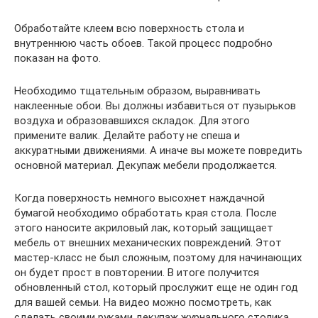
Обработайте клеем всю поверхность стола и
внутреннюю часть обоев. Такой процесс подробно
показан на фото.
Необходимо тщательным образом, выравнивать
наклеенные обои. Вы должны избавиться от пузырьков
воздуха и образовавшихся складок. Для этого
примените валик. Делайте работу не спеша и
аккуратными движениями. А иначе вы можете повредить
основной материал. Декупаж мебели продолжается.
Когда поверхность немного высохнет наждачной
бумагой необходимо обработать края стола. После
этого наносите акриловый лак, который защищает
мебель от внешних механических повреждений. Этот
мастер-класс не был сложным, поэтому для начинающих
он будет прост в повторении. В итоге получится
обновленный стол, который прослужит еще не один год
для вашей семьи. На видео можно посмотреть, как
сделать своими руками декупаж журнального столика.