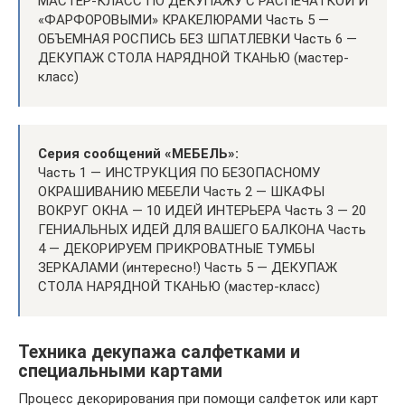
МАСТЕР-КЛАСС ПО ДЕКУПАЖУ С РАСПЕЧАТКОЙ И
«ФАРФОРОВЫМИ» КРАКЕЛЮРАМИ Часть 5 —
ОБЪЕМНАЯ РОСПИСЬ БЕЗ ШПАТЛЕВКИ Часть 6 —
ДЕКУПАЖ СТОЛА НАРЯДНОЙ ТКАНЬЮ (мастер-
класс)
Серия сообщений «МЕБЕЛЬ»:
Часть 1 — ИНСТРУКЦИЯ ПО БЕЗОПАСНОМУ
ОКРАШИВАНИЮ МЕБЕЛИ Часть 2 — ШКАФЫ
ВОКРУГ ОКНА — 10 ИДЕЙ ИНТЕРЬЕРА Часть 3 — 20
ГЕНИАЛЬНЫХ ИДЕЙ ДЛЯ ВАШЕГО БАЛКОНА Часть
4 — ДЕКОРИРУЕМ ПРИКРОВАТНЫЕ ТУМБЫ
ЗЕРКАЛАМИ (интересно!) Часть 5 — ДЕКУПАЖ
СТОЛА НАРЯДНОЙ ТКАНЬЮ (мастер-класс)
Техника декупажа салфетками и
специальными картами
Процесс декорирования при помощи салфеток или карт