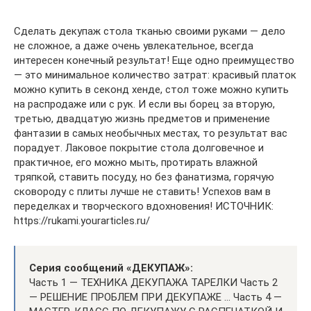
Сделать декупаж стола тканью своими руками — дело
не сложное, а даже очень увлекательное, всегда
интересен конечный результат! Еще одно преимущество
— это минимальное количество затрат: красивый платок
можно купить в секонд хенде, стол тоже можно купить
на распродаже или с рук. И если вы борец за вторую,
третью, двадцатую жизнь предметов и применение
фантазии в самых необычных местах, то результат вас
порадует. Лаковое покрытие стола долговечное и
практичное, его можно мыть, протирать влажной
тряпкой, ставить посуду, но без фанатизма, горячую
сковороду с плиты лучше не ставить! Успехов вам в
переделках и творческого вдохновения! ИСТОЧНИК:
https://rukami.yourarticles.ru/
Серия сообщений «ДЕКУПАЖ»:
Часть 1 — ТЕХНИКА ДЕКУПАЖА ТАРЕЛКИ Часть 2
— РЕШЕНИЕ ПРОБЛЕМ ПРИ ДЕКУПАЖЕ … Часть 4 —