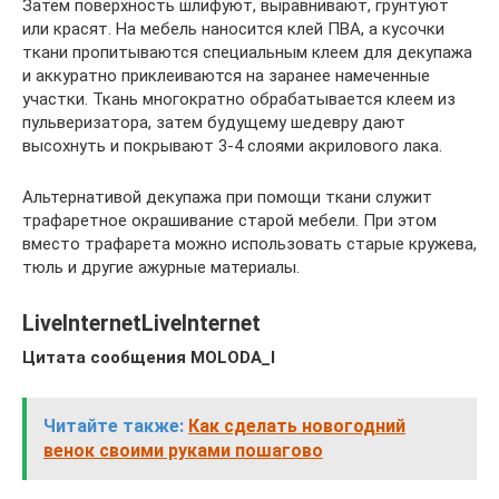
Затем поверхность шлифуют, выравнивают, грунтуют
или красят. На мебель наносится клей ПВА, а кусочки
ткани пропитываются специальным клеем для декупажа
и аккуратно приклеиваются на заранее намеченные
участки. Ткань многократно обрабатывается клеем из
пульверизатора, затем будущему шедевру дают
высохнуть и покрывают 3-4 слоями акрилового лака.
Альтернативой декупажа при помощи ткани служит
трафаретное окрашивание старой мебели. При этом
вместо трафарета можно использовать старые кружева,
тюль и другие ажурные материалы.
LiveInternetLiveInternet
Цитата сообщения MOLODA_I
Читайте также:
Как сделать новогодний
венок своими руками пошагово