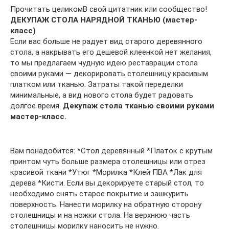
Прочитать целикомВ свой цитатник или сообщество!
ДЕКУПАЖ СТОЛА НАРЯДНОЙ ТКАНЬЮ (мастер-
класс)
Если вас больше не радует вид старого деревянного
стола, а накрывать его дешевой клеенкой нет желания,
то мы предлагаем чудную идею реставрации стола
своими руками — декорировать столешницу красивым
платком или тканью. Затраты такой переделки
минимальные, а вид нового стола будет радовать
долгое время.
Декупаж стола тканью своими руками
мастер-класс.
Вам понадобится: *Стол деревянный *Платок с крутым
принтом чуть больше размера столешницы или отрез
красивой ткани *Утюг *Морилка *Клей ПВА *Лак для
дерева *Кисти. Если вы декорируете старый стол, то
необходимо снять старое покрытие и зашкурить
поверхность. Нанести морилку на обратную сторону
столешницы и на ножки стола. На верхнюю часть
столешницы морилку наносить не нужно.