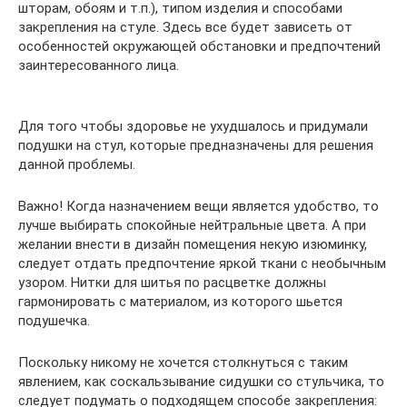
шторам, обоям и т.п.), типом изделия и способами
закрепления на стуле. Здесь все будет зависеть от
особенностей окружающей обстановки и предпочтений
заинтересованного лица.
Для того чтобы здоровье не ухудшалось и придумали
подушки на стул, которые предназначены для решения
данной проблемы.
Важно! Когда назначением вещи является удобство, то
лучше выбирать спокойные нейтральные цвета. А при
желании внести в дизайн помещения некую изюминку,
следует отдать предпочтение яркой ткани с необычным
узором. Нитки для шитья по расцветке должны
гармонировать с материалом, из которого шьется
подушечка.
Поскольку никому не хочется столкнуться с таким
явлением, как соскальзывание сидушки со стульчика, то
следует подумать о подходящем способе закрепления: