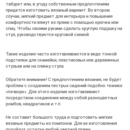
табурет или, в угоду собственным предпочтениям
придется изготовить вязаный вариант. Во втором
случае, мягкий предмет для интерьера и повышения
комфортности вяжут из пряжи с помощью крючка или
спиц. Чтобы своими руками сделать круглую подушку на
стул, руководствуются круговой схемой.
Такие изделия часто изготавливаются в виде тонкой
подстилки для скамейки, пластиковых или деревянных
стульев или на спинку стула.
Обратите внимание! С предпочтением вязания, не будет
проблем с созданием пестрых сидений подобно технике
«пэчворк». Для этого изделие изготавливают
посредством соединения между собой разноцветных
ромбов, квадратиков и т.п.
Не составит большого труда и подготовить мягкие
вязаные предметы из помпонов. Для их изготовления
подойдут остатки любой цветной пряжи,