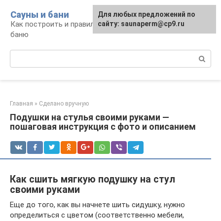
Перейти
Сауны и бани
Для любых предложений по
к
Как построить и правильно использовать
сайту: saunaperm@cp9.ru
контенту
баню
Поиск:
Главная
»
Сделано вручную
Подушки на стулья своими руками —
пошаговая инструкция с фото и описанием
Как сшить мягкую подушку на стул
своими руками
Еще до того, как вы начнете шить сидушку, нужно
определиться с цветом (соответственно мебели,