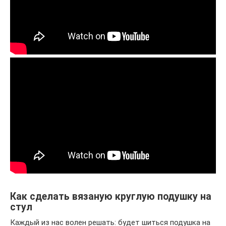
Как сделать вязаную круглую подушку на
стул
Каждый из нас волен решать: будет шиться подушка на