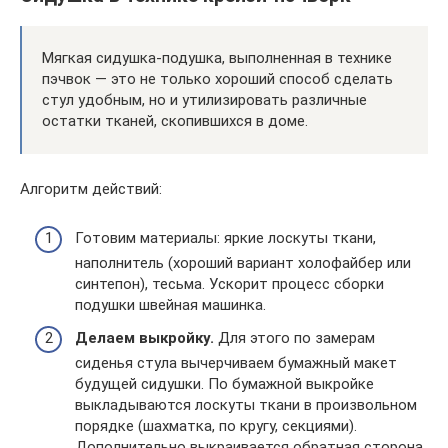
Мягкая сидушка-подушка, выполненная в технике
пэчвок — это не только хороший способ сделать
стул удобным, но и утилизировать различные
остатки тканей, скопившихся в доме.
Алгоритм действий:
Готовим материалы: яркие лоскуты ткани,
наполнитель (хороший вариант холофайбер или
синтепон), тесьма. Ускорит процесс сборки
подушки швейная машинка.
Делаем выкройку.
Для этого по замерам
сиденья стула вычерчиваем бумажный макет
будущей сидушки. По бумажной выкройке
выкладываются лоскуты ткани в произвольном
порядке (шахматка, по кругу, секциями).
Дополнительно выкраивается обратная сторона