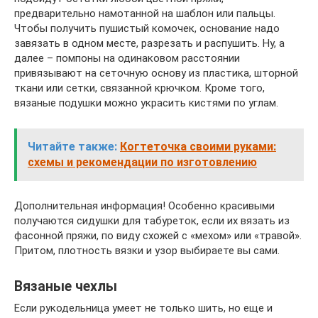
предварительно намотанной на шаблон или пальцы.
Чтобы получить пушистый комочек, основание надо
завязать в одном месте, разрезать и распушить. Ну, а
далее – помпоны на одинаковом расстоянии
привязывают на сеточную основу из пластика, шторной
ткани или сетки, связанной крючком. Кроме того,
вязаные подушки можно украсить кистями по углам.
Читайте также:
Когтеточка своими руками:
схемы и рекомендации по изготовлению
Дополнительная информация! Особенно красивыми
получаются сидушки для табуреток, если их вязать из
фасонной пряжи, по виду схожей с «мехом» или «травой».
Притом, плотность вязки и узор выбираете вы сами.
Вязаные чехлы
Если рукодельница умеет не только шить, но еще и