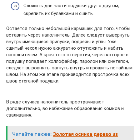
Сложить две части подушки друг с другом,
скрепить их булавками и сшить.
Остается только небольшой кармашек для того, чтобы
вставить через наполнитель. Далее следует вывернуть
внутрь имеющиеся припуски, подрезы и углы. Уже
сшитый чехол нужно аккуратно отутюжить и набить
наполнителем. А края того отверстия, через которое в
подушку попадает холлофайбер, паролон или синтепон,
следует выровнять, загнуть внутрь и прошить потайным
швом. На этом же этапе производится прострочка всех
швов стеганой подушки.
В ряде случаев наполнитель прострачивают
дополнительно, во избежание образования комков и
сваливания.
Читайте также:
Золотая осинка дерево из