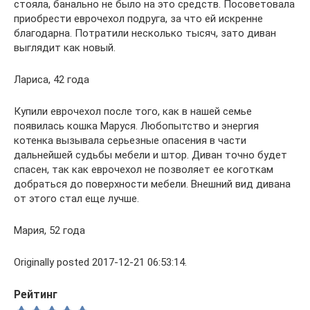
стояла, банально не было на это средств. Посоветовала
приобрести еврочехол подруга, за что ей искренне
благодарна. Потратили несколько тысяч, зато диван
выглядит как новый.
Лариса, 42 года
Купили еврочехол после того, как в нашей семье
появилась кошка Маруся. Любопытство и энергия
котенка вызывала серьезные опасения в части
дальнейшей судьбы мебели и штор. Диван точно будет
спасен, так как еврочехол не позволяет ее коготкам
добраться до поверхности мебели. Внешний вид дивана
от этого стал еще лучше.
Мария, 52 года
Originally posted 2017-12-21 06:53:14.
Рейтинг