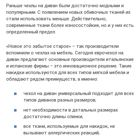
Раньше чехлы на диван были достаточно модными и
популярными. С появлением новых обивочных тканей их
стали использовать меньше. Действительно,
современные ткани более износостойкие, но и у них есть
определенный предел.
«Новое это забытое старое» – так производители
вспомнили о чехлах на мебель. Сегодня еврочехол на
диван предлагают основные производители итальянские
и испанские фирмы – это инновационное решение. Такие
накидки используются для всех типов мягкой мебели и
обладают рядом преимуществ, а именно:
чехол на диван универсальный подходит для всех
типов диванов разных размеров;
нет необходимости в детальных размерах
достаточно длины спинки;
все ткани, используемые для накидок, не
вызывают аллергических реакций;