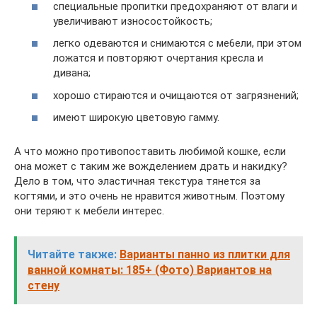
специальные пропитки предохраняют от влаги и
увеличивают износостойкость;
легко одеваются и снимаются с ме6ели, при этом
ложатся и повторяют очертания кресла и
дивана;
хорошо стираются и очищаются от загрязнений;
имеют широкую цветовую гамму.
А что можно противопоставить любимой кошке, если
она может с таким же вожделением драть и накидку?
Дело в том, что эластичная текстура тянется за
когтями, и это очень не нравится животным. Поэтому
они теряют к мебели интерес.
Читайте также:
Варианты панно из плитки для
ванной комнаты: 185+ (Фото) Вариантов на
стену