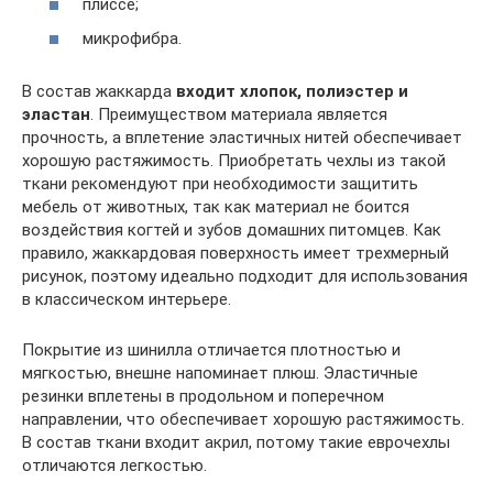
плиссе;
микрофибра.
В состав жаккарда
входит хлопок, полиэстер и
эластан
. Преимуществом материала является
прочность, а вплетение эластичных нитей обеспечивает
хорошую растяжимость. Приобретать чехлы из такой
ткани рекомендуют при необходимости защитить
мебель от животных, так как материал не боится
воздействия когтей и зубов домашних питомцев. Как
правило, жаккардовая поверхность имеет трехмерный
рисунок, поэтому идеально подходит для использования
в классическом интерьере.
Покрытие из шинилла отличается плотностью и
мягкостью, внешне напоминает плюш. Эластичные
резинки вплетены в продольном и поперечном
направлении, что обеспечивает хорошую растяжимость.
В состав ткани входит акрил, потому такие еврочехлы
отличаются легкостью.