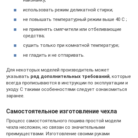
наизнанку;
использовать режим деликатной стирки;
не повышать температурный режим выше 40 C ;
не применять смягчители или отбеливающие
средства;
сушить только при комнатной температуре;
не гладить и не отпаривать.
Для некоторых моделей производитель может
указывать
ряд дополнительных требований
, которые
всегда прописываются в инструкции по эксплуатации и
уходу. С такими особенностями следует ознакомиться
заранее.
Самостоятельное изготовление чехла
Процесс самостоятельного пошива простой модели
чехла несложен, но связан со значительными
преимуществами. Изготовление своими руками