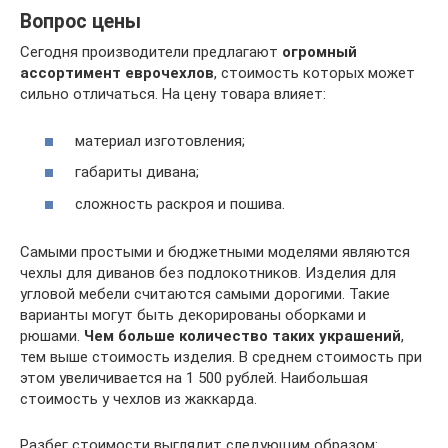
Вопрос цены
Сегодня производители предлагают
огромный
ассортимент еврочехлов
, стоимость которых может
сильно отличаться. На цену товара влияет:
материал изготовления;
габариты дивана;
сложность раскроя и пошива.
Самыми простыми и бюджетными моделями являются
чехлы для диванов без подлокотников. Изделия для
угловой мебели считаются самыми дорогими. Такие
варианты могут быть декорированы оборками и
рюшами.
Чем больше количество таких украшений
,
тем выше стоимость изделия. В среднем стоимость при
этом увеличивается на 1 500 рублей. Наибольшая
стоимость у чехлов из жаккарда.
Разбег стоимости выглядит следующим образом: