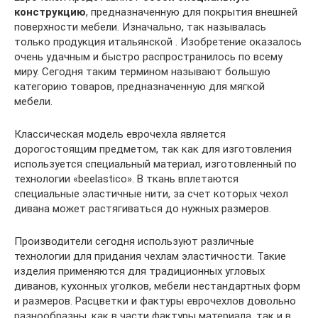
конструкцию
, предназначенную для покрытия внешней
поверхности мебели. Изначально, так называлась
только продукция итальянской . Изобретение оказалось
очень удачным и быстро распространилось по всему
миру. Сегодня таким термином называют большую
категорию товаров, предназначенную для мягкой
мебели.
Классическая модель еврочехла является
дорогостоящим предметом, так как для изготовления
используется специальный материал, изготовленный по
технологии «beelastico». В ткань вплетаются
специальные эластичные нити, за счет которых чехол
дивана может растягиваться до нужных размеров.
Производители сегодня используют различные
технологии для придания чехлам эластичности. Такие
изделия применяются для традиционных угловых
диванов, кухонных уголков, мебели нестандартных форм
и размеров. Расцветки и фактуры еврочехлов довольно
разнообразны, как в части фактуры материала, так и в