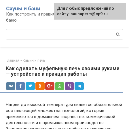
Перейти
Сауны и бани
Для любых предложений по
к
Как построить и правильно использовать
сайту: saunaperm@cp9.ru
контенту
баню
Поиск:
Главная
»
Камин и печь
Как сделать муфельную печь своими руками
— устройство и принцип работы
Нагрев до высокой температуры является обязательной
составляющей множества технологий, которые
применяются в домашнем творчестве, коммерческой
деятельности и в промышленном производстве.
Заводские нагревательные устройства отличаются