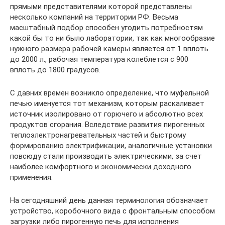
прямыми представителями которой представлены
несколько компаний на территории РФ. Весьма
масштабный подбор способен угодить потребностям
какой бы то ни было лаборатории, так как многообразие
нужного размера рабочей камеры является от 1 вплоть
до 2000 л., рабочая температура колеблется с 900
вплоть до 1800 градусов.
С давних времен возникло определение, что муфельной
печью именуется тот механизм, которым раскаливает
источник изолировано от горючего и абсолютно всех
продуктов сгорания. Вследствие развития пирогенных
теплоэлектронагревательных частей и быстрому
формированию электрификации, аналогичные установки
повсюду стали производить электрическими, за счет
наиболее комфортного и экономически доходного
применения.
На сегодняшний день данная терминология обозначает
устройство, коробочного вида с фронтальным способом
загрузки либо пирогенную печь для исполнения