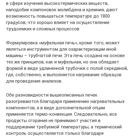
в сфере изучения высокотермических веществ,
наподобие компоновок молибдена и кремния, дают
возможность повышаться температуре до 1800
градусов, что хорошо влияет на осуществление
трудоемких и сложных процессов.
Формулировка «муфельная печь», кроме того, может
являться инструментом для охарактеризации иной
машины – трубчатой печи. Эта печь создана на основе
тех же принципов, как и муфельная, но она обладает
формой в виде удлиненной трубочки с полой серединой,
где, собственно, и выполняется нагревание образцов
для проведения анализов.
Обе разновидности вышеописанных печек
разогреваются благодаря применению нагревательных
компонентов, а в виде дополнительной опции
применяется термо-конвекция. Следовательно, все
продукты сгорания не принимают участия в
поддержании требуемой температуры, а термический
контроль осуществляется только благодаря