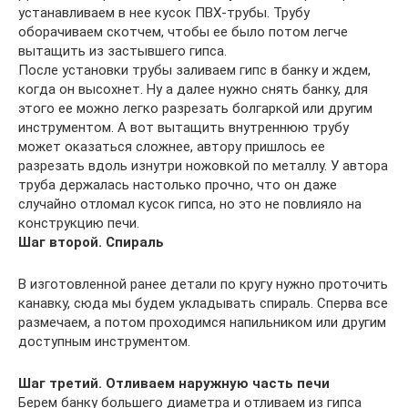
устанавливаем в нее кусок ПВХ-трубы. Трубу
оборачиваем скотчем, чтобы ее было потом легче
вытащить из застывшего гипса.
После установки трубы заливаем гипс в банку и ждем,
когда он высохнет. Ну а далее нужно снять банку, для
этого ее можно легко разрезать болгаркой или другим
инструментом. А вот вытащить внутреннюю трубу
может оказаться сложнее, автору пришлось ее
разрезать вдоль изнутри ножовкой по металлу. У автора
труба держалась настолько прочно, что он даже
случайно отломал кусок гипса, но это не повлияло на
конструкцию печи.
Шаг второй. Спираль
В изготовленной ранее детали по кругу нужно проточить
канавку, сюда мы будем укладывать спираль. Сперва все
размечаем, а потом проходимся напильником или другим
доступным инструментом.
Шаг третий. Отливаем наружную часть печи
Берем банку большего диаметра и отливаем из гипса