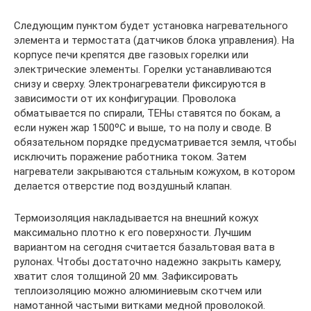
Следующим пунктом будет установка нагревательного
элемента и термостата (датчиков блока управления). На
корпусе печи крепятся две газовых горелки или
электрические элементы. Горелки устанавливаются
снизу и сверху. Электронагреватели фиксируются в
зависимости от их конфигурации. Проволока
обматывается по спирали, ТЕНы ставятся по бокам, а
если нужен жар 1500ºС и выше, то на полу и своде. В
обязательном порядке предусматривается земля, чтобы
исключить поражение работника током. Затем
нагреватели закрываются стальным кожухом, в котором
делается отверстие под воздушный клапан.
Термоизоляция накладывается на внешний кожух
максимально плотно к его поверхности. Лучшим
вариантом на сегодня считается базальтовая вата в
рулонах. Чтобы достаточно надежно закрыть камеру,
хватит слоя толщиной 20 мм. Зафиксировать
теплоизоляцию можно алюминиевым скотчем или
намотанной частыми витками медной проволокой.