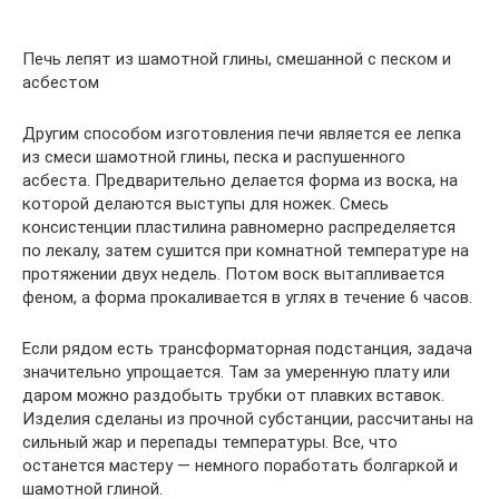
Печь лепят из шамотной глины, смешанной с песком и
асбестом
Другим способом изготовления печи является ее лепка
из смеси шамотной глины, песка и распушенного
асбеста. Предварительно делается форма из воска, на
которой делаются выступы для ножек. Смесь
консистенции пластилина равномерно распределяется
по лекалу, затем сушится при комнатной температуре на
протяжении двух недель. Потом воск вытапливается
феном, а форма прокаливается в углях в течение 6 часов.
Если рядом есть трансформаторная подстанция, задача
значительно упрощается. Там за умеренную плату или
даром можно раздобыть трубки от плавких вставок.
Изделия сделаны из прочной субстанции, рассчитаны на
сильный жар и перепады температуры. Все, что
останется мастеру — немного поработать болгаркой и
шамотной глиной.