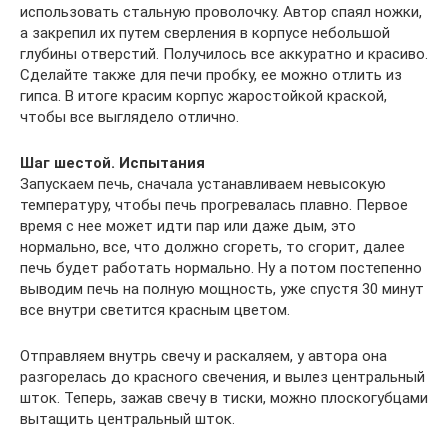
использовать стальную проволочку. Автор спаял ножки,
а закрепил их путем сверления в корпусе небольшой
глубины отверстий. Получилось все аккуратно и красиво.
Сделайте также для печи пробку, ее можно отлить из
гипса. В итоге красим корпус жаростойкой краской,
чтобы все выглядело отлично.
Шаг шестой. Испытания
Запускаем печь, сначала устанавливаем невысокую
температуру, чтобы печь прогревалась плавно. Первое
время с нее может идти пар или даже дым, это
нормально, все, что должно сгореть, то сгорит, далее
печь будет работать нормально. Ну а потом постепенно
выводим печь на полную мощность, уже спустя 30 минут
все внутри светится красным цветом.
Отправляем внутрь свечу и раскаляем, у автора она
разгорелась до красного свечения, и вылез центральный
шток. Теперь, зажав свечу в тиски, можно плоскогубцами
вытащить центральный шток.