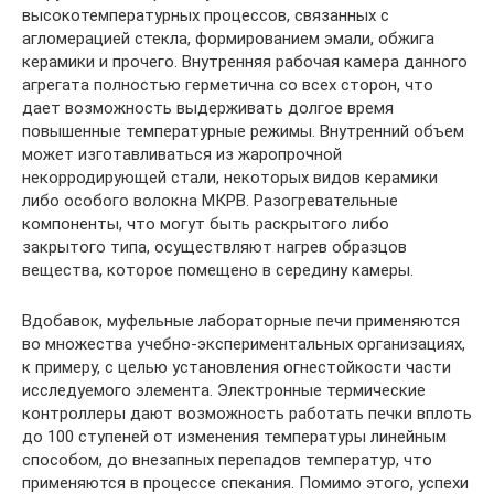
высокотемпературных процессов, связанных с
агломерацией стекла, формированием эмали, обжига
керамики и прочего. Внутренняя рабочая камера данного
агрегата полностью герметична со всех сторон, что
дает возможность выдерживать долгое время
повышенные температурные режимы. Внутренний объем
может изготавливаться из жаропрочной
некорродирующей стали, некоторых видов керамики
либо особого волокна МКРВ. Разогревательные
компоненты, что могут быть раскрытого либо
закрытого типа, осуществляют нагрев образцов
вещества, которое помещено в середину камеры.
Вдобавок, муфельные лабораторные печи применяются
во множества учебно-экспериментальных организациях,
к примеру, с целью установления огнестойкости части
исследуемого элемента. Электронные термические
контроллеры дают возможность работать печки вплоть
до 100 ступеней от изменения температуры линейным
способом, до внезапных перепадов температур, что
применяются в процессе спекания. Помимо этого, успехи