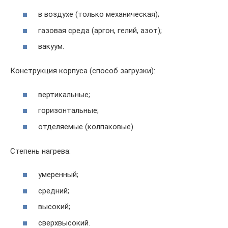
в воздухе (только механическая);
газовая среда (аргон, гелий, азот);
вакуум.
Конструкция корпуса (способ загрузки):
вертикальные;
горизонтальные;
отделяемые (колпаковые).
Степень нагрева:
умеренный;
средний;
высокий;
сверхвысокий.