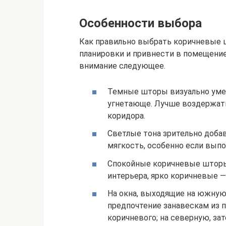
Особенности выбора
Как правильно выбрать коричневые 
планировки и привнести в помещени
внимание следующее.
Темные шторы визуально уме
угнетающе. Лучше воздержатьс
коридора.
Светлые тона зрительно доба
мягкость, особенно если выпо
Спокойные коричневые шторы
интерьера, ярко коричневые —
На окна, выходящие на южную
предпочтение занавескам из п
коричневого; на северную, за