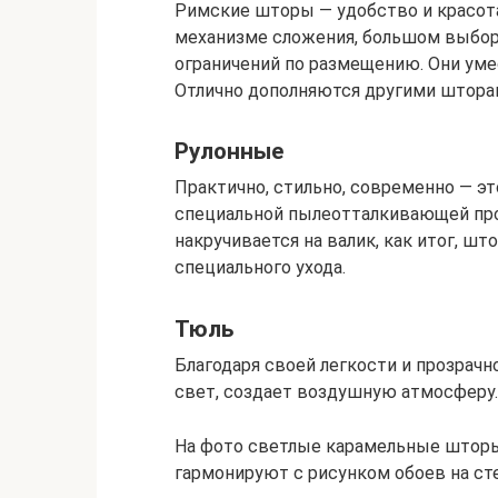
Римские шторы — удобство и красот
механизме сложения, большом выборе
ограничений по размещению. Они умест
Отлично дополняются другими штора
Рулонные
Практично, стильно, современно — эт
специальной пылеотталкивающей пр
накручивается на валик, как итог, ш
специального ухода.
Тюль
Благодаря своей легкости и прозрач
свет, создает воздушную атмосферу.
На фото светлые карамельные шторы 
гармонируют с рисунком обоев на ст