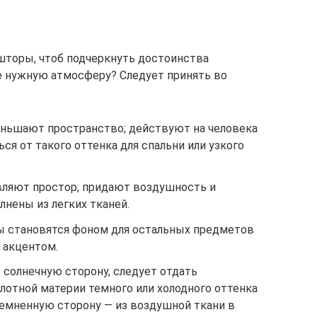
шторы, чтоб подчеркнуть достоинства
е нужную атмосферу? Следует принять во
ньшают пространство; действуют на человека
я от такого оттенка для спальни или узкого
вляют простор, придают воздушность и
лнены из легких тканей.
 становятся фоном для остальных предметов
 акцентом.
 солнечную сторону, следует отдать
лотной материи темного или холодного оттенка
темненную сторону — из воздушной ткани в