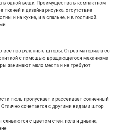
а в одной вещи. Преимущества в компактном
 тканей и дизайна рисунка, отсутствие
ны и на кухне, и в спальне, и в гостиной.
ми.
о все про рулонные шторы. Отрез материала со
опиткой с помощью вращающегося механизма
торы занимают мало места и не требуют
ности тюль пропускает и рассеивает солнечный
 Отлично сочетается с другими видами штор.
сливаются с цветом стен, пола и дивана,
ене.