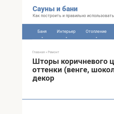
Перейти
Сауны и бани
к
контенту
Как построить и правильно использоват
Баня
Интерьер
Отопление
Главная
»
Ремонт
Шторы коричневого цв
оттенки (венге, шокол
декор