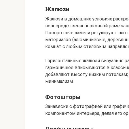
Жалюзи
Жалюзи в домашних условиях распрос
непосредственно к оконной раме зан
Поворотные ламели регулируют плотн
материалов (алюминиевые, деревянны
комнат с любым стилевым направле
Горизонтальные жалюзи визуально р
гармоничнее вписываются в классич
добавляют высоту низким потолкам; л
минимализм.
Фотошторы
Занавески с фотографией или графи
компонентом интерьера, делая его о