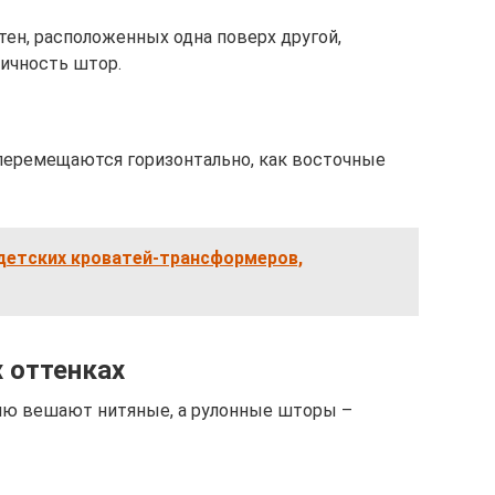
тен, расположенных одна поверх другой,
ичность штор.
еремещаются горизонтально, как восточные
детских кроватей-трансформеров,
 оттенках
ьню вешают нитяные, а рулонные шторы –