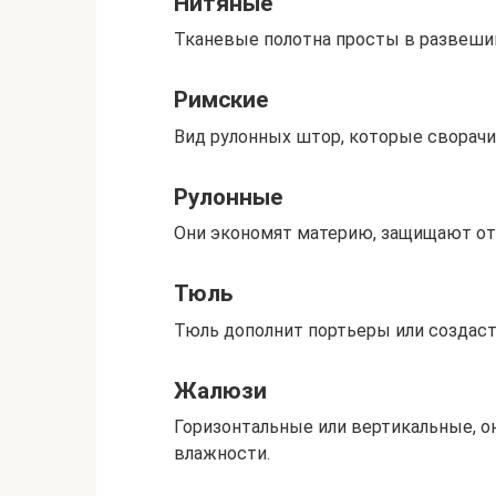
Нитяные
Тканевые полотна просты в развешив
Римские
Вид рулонных штор, которые сворачи
Рулонные
Они экономят материю, защищают от 
Тюль
Тюль дополнит портьеры или создас
Жалюзи
Горизонтальные или вертикальные, о
влажности.