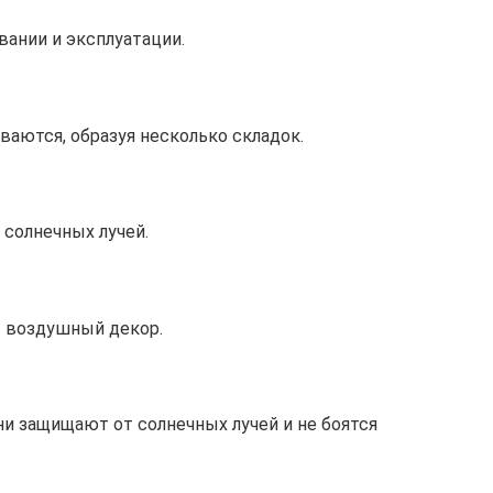
ании и эксплуатации.
ваются, образуя несколько складок.
солнечных лучей.
т воздушный декор.
ни защищают от солнечных лучей и не боятся