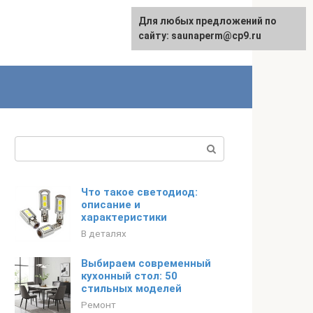
Для любых предложений по
сайту: saunaperm@cp9.ru
Поиск:
Что такое светодиод:
описание и
характеристики
В деталях
Выбираем современный
кухонный стол: 50
стильных моделей
Ремонт