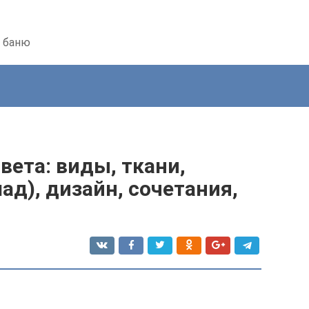
ь баню
ета: виды, ткани,
ад), дизайн, сочетания,