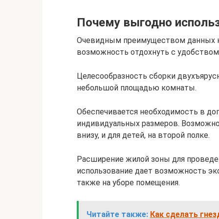
Почему выгодно исполь
Очевидным преимуществом данных кр
возможность отдохнуть с удобством 
Целесообразность сборки двухъярусн
небольшой площадью комнаты.
Обеспечивается необходимость в до
индивидуальных размеров. Возможно
внизу, и для детей, на второй полке.
Расширение жилой зоны для проведе
использование дает возможность эко
также на уборе помещения.
Читайте также:
Как сделать гнез