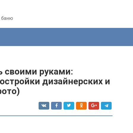
ь баню
ь своими руками:
постройки дизайнерских и
фото)