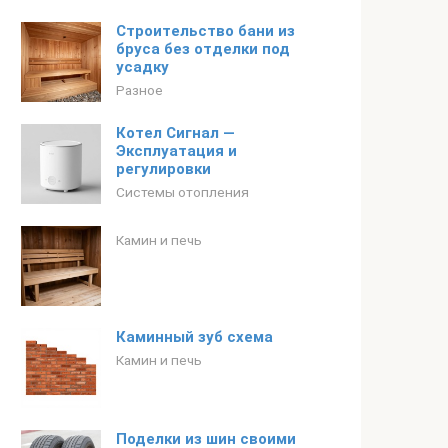
Строительство бани из
бруса без отделки под
усадку
Разное
Котел Сигнал —
Эксплуатация и
регулировки
Системы отопления
Камин и печь
Каминный зуб схема
Камин и печь
Поделки из шин своими