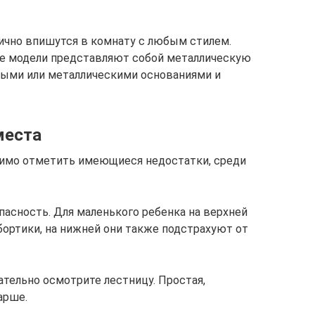
ично впишутся в комнату с любым стилем.
ие модели представляют собой металлическую
ыми или металлическими основаниями и
места
имо отметить имеющиеся недостатки, среди
пасность. Для маленького ребенка на верхней
ортики, на нижней они также подстрахуют от
тельно осмотрите лестницу. Простая,
арше.