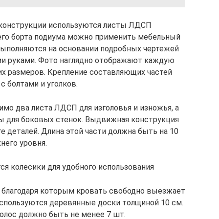
 конструкции используются листы ЛДСП
его борта подиума можно применить мебельный
выполняются на основании подробных чертежей
ми руками. Фото наглядно отображают каждую
х размеров. Крепление составляющих частей
 болтами и уголков.
имо два листа ЛДСП для изголовья и изножья, а
ы для боковых стенок. Выдвижная конструкция
 деталей. Длина этой части должна быть на 10
него уровня.
ся колесики для удобного использования
, благодаря которым кровать свободно выезжает
спользуются деревянные доски толщиной 10 см.
полос должно быть не менее 7 шт.