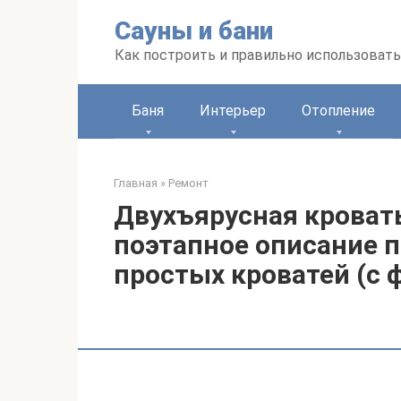
Перейти
Сауны и бани
к
контенту
Как построить и правильно использоват
Баня
Интерьер
Отопление
Главная
»
Ремонт
Двухъярусная кроват
поэтапное описание 
простых кроватей (с 