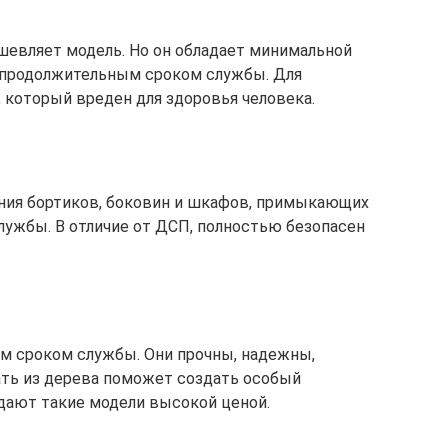
шевляет модель. Но он обладает минимальной
епродолжительным сроком службы. Для
 который вреден для здоровья человека.
ения бортиков, боковин и шкафов, примыкающих
лужбы. В отличие от ДСП, полностью безопасен
м сроком службы. Они прочны, надежны,
ать из дерева поможет создать особый
адают такие модели высокой ценой.