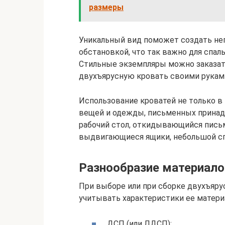
размеры
Уникальный вид поможет создать не
обстановкой, что так важно для спаль
Стильные экземпляры можно заказать
двухъярусную кровать своими рукам
Использование кроватей не только в 
вещей и одежды, письменных принад
рабочий стол, откидывающийся пись
выдвигающиеся ящики, небольшой с
Разнообразие материало
При выборе или при сборке двухъяру
учитывать характеристики ее материа
ДСП (или ЛДСП);