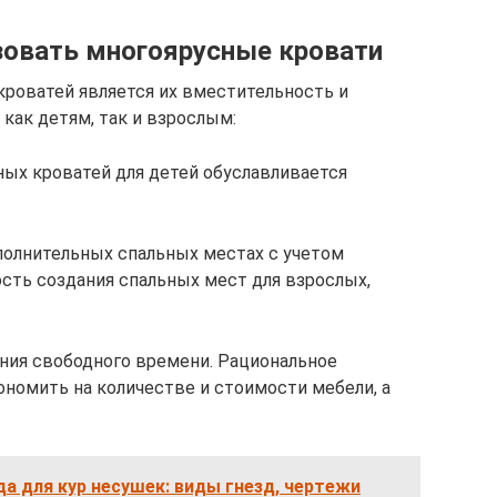
зовать многоярусные кровати
оватей является их вместительность и
как детям, так и взрослым:
ых кроватей для детей обуславливается
полнительных спальных местах с учетом
сть создания спальных мест для взрослых,
ния свободного времени. Рациональное
номить на количестве и стоимости мебели, а
да для кур несушек: виды гнезд, чертежи