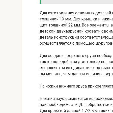
Для изготовления основных деталей
толщиной 19 мм. Для крышки и нижн
щит толщиной 22 мм. Все элементы 
детской двухъярусной кровати свои
деталь конструкции соответствующи
осуществляется с помощью шурупов с
Для создания верхнего яруса необход
также понадобятся две тонкие полос
выполняется из одинаковых по высоте
см меньше, чем данная величина верх
На ножки нижнего яруса прикрепляют
Нижний ярус оснащается колесиками
при необходимости. Для обрешетки и
Для кроватей длиной 1,7-2 мм таких 