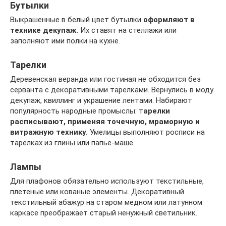
Бутылки
Выкрашенные в белый цвет бутылки
оформляют в
технике декупаж.
Их ставят на стеллажи или
заполняют ими полки на кухне.
Тарелки
Деревенская веранда или гостиная не обходится без
серванта с декоративными тарелками. Вернулись в моду
декупаж, квиллинг и украшение лентами. Набирают
популярность народные промыслы: т
арелки
расписывают, применяя точечную, мраморную и
витражную технику.
Умелицы выполняют росписи на
тарелках из глины или папье-маше.
Лампы
Для плафонов обязательно используют текстильные,
плетеные или кованые элементы. Декоративный
текстильный абажур на старом медном или латунном
каркасе преображает старый ненужный светильник.