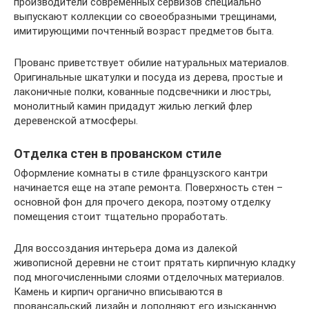
производители современных сервизов специально
выпускают коллекции со своеобразными трещинами,
имитирующими почтенный возраст предметов быта.
Прованс приветствует обилие натуральных материалов.
Оригинальные шкатулки и посуда из дерева, простые и
лаконичные полки, кованные подсвечники и люстры,
монолитный камин придадут жилью легкий флер
деревенской атмосферы.
Отделка стен в прованском стиле
Оформление комнаты в стиле французского кантри
начинается еще на этапе ремонта. Поверхность стен –
основной фон для прочего декора, поэтому отделку
помещения стоит тщательно проработать.
Для воссоздания интерьера дома из далекой
живописной деревни не стоит прятать кирпичную кладку
под многочисленными слоями отделочных материалов.
Камень и кирпич органично вписываются в
провансальский дизайн и дополняют его изысканную