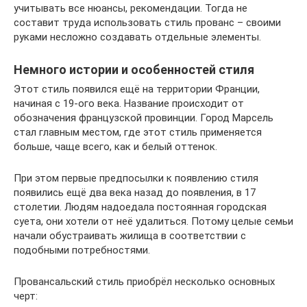
учитывать все нюансы, рекомендации. Тогда не
составит труда использовать стиль прованс – своими
руками несложно создавать отдельные элементы.
Немного истории и особенностей стиля
Этот стиль появился ещё на территории Франции,
начиная с 19-ого века. Название происходит от
обозначения французской провинции. Город Марсель
стал главным местом, где этот стиль применяется
больше, чаще всего, как и белый оттенок.
При этом первые предпосылки к появлению стиля
появились ещё два века назад до появления, в 17
столетии. Людям надоедала постоянная городская
суета, они хотели от неё удалиться. Потому целые семьи
начали обустраивать жилища в соответствии с
подобными потребностями.
Провансальский стиль приобрёл несколько основных
черт: