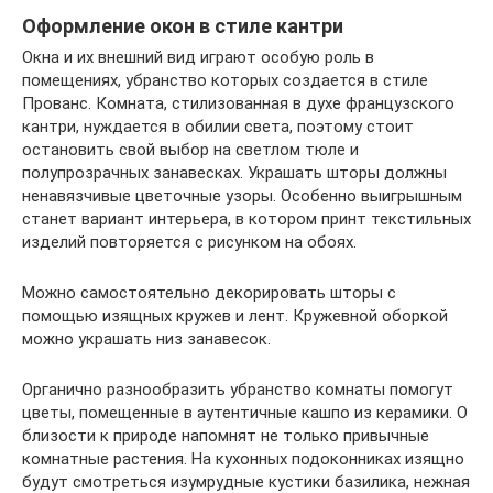
Оформление окон в стиле кантри
Окна и их внешний вид играют особую роль в
помещениях, убранство которых создается в стиле
Прованс. Комната, стилизованная в духе французского
кантри, нуждается в обилии света, поэтому стоит
остановить свой выбор на светлом тюле и
полупрозрачных занавесках. Украшать шторы должны
ненавязчивые цветочные узоры. Особенно выигрышным
станет вариант интерьера, в котором принт текстильных
изделий повторяется с рисунком на обоях.
Можно самостоятельно декорировать шторы с
помощью изящных кружев и лент. Кружевной оборкой
можно украшать низ занавесок.
Органично разнообразить убранство комнаты помогут
цветы, помещенные в аутентичные кашпо из керамики. О
близости к природе напомнят не только привычные
комнатные растения. На кухонных подоконниках изящно
будут смотреться изумрудные кустики базилика, нежная