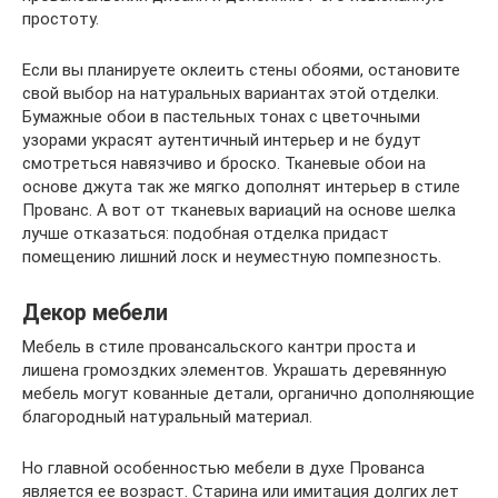
простоту.
Если вы планируете оклеить стены обоями, остановите
свой выбор на натуральных вариантах этой отделки.
Бумажные обои в пастельных тонах с цветочными
узорами украсят аутентичный интерьер и не будут
смотреться навязчиво и броско. Тканевые обои на
основе джута так же мягко дополнят интерьер в стиле
Прованс. А вот от тканевых вариаций на основе шелка
лучше отказаться: подобная отделка придаст
помещению лишний лоск и неуместную помпезность.
Декор мебели
Мебель в стиле провансальского кантри проста и
лишена громоздких элементов. Украшать деревянную
мебель могут кованные детали, органично дополняющие
благородный натуральный материал.
Но главной особенностью мебели в духе Прованса
является ее возраст. Старина или имитация долгих лет