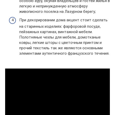
особою ауру, окуная владельцев и гостей жилья в
легкую и непринужденную атмосферу
живописного поселка на Лазурном берегу;
При декорировании дома акцент стоит сделать
на старинных изделиях: фарфоровой посуде,
пейзажных картинах, винтажной мебели.
Полотняные чехлы для мебели, домотканые
ковры, легкие шторы с цветочным принтом и
прочий текстиль так же являются основными
элементами аутентичного французского течения.