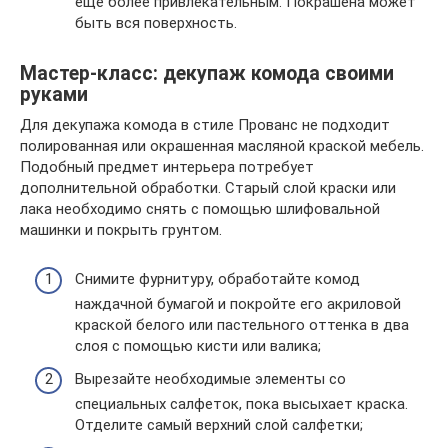
ещё более привлекательным. Покрашена может
быть вся поверхность.
Мастер-класс: декупаж комода своими
руками
Для декупажа комода в стиле Прованс не подходит
полированная или окрашенная масляной краской мебель.
Подобный предмет интерьера потребует
дополнительной обработки. Старый слой краски или
лака необходимо снять с помощью шлифовальной
машинки и покрыть грунтом.
Снимите фурнитуру, обработайте комод
наждачной бумагой и покройте его акриловой
краской белого или пастельного оттенка в два
слоя с помощью кисти или валика;
Вырезайте необходимые элементы со
специальных салфеток, пока высыхает краска.
Отделите самый верхний слой салфетки;