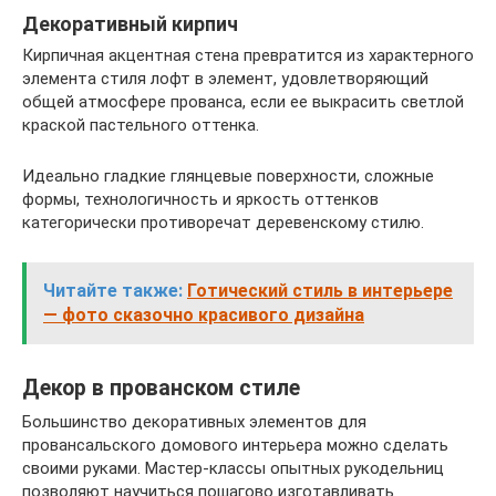
Декоративный кирпич
Кирпичная акцентная стена превратится из характерного
элемента стиля лофт в элемент, удовлетворяющий
общей атмосфере прованса, если ее выкрасить светлой
краской пастельного оттенка.
Идеально гладкие глянцевые поверхности, сложные
формы, технологичность и яркость оттенков
категорически противоречат деревенскому стилю.
Читайте также:
Готический стиль в интерьере
— фото сказочно красивого дизайна
Декор в прованском стиле
Большинство декоративных элементов для
провансальского домового интерьера можно сделать
своими руками. Мастер-классы опытных рукодельниц
позволяют научиться пошагово изготавливать