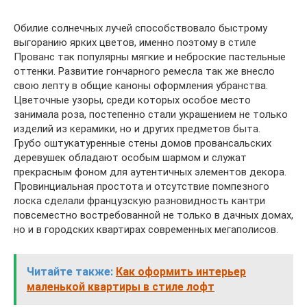
Обилие солнечных лучей способствовало быстрому
выгоранию ярких цветов, именно поэтому в стиле
Прованс так популярны мягкие и неброские пастельные
оттенки. Развитие гончарного ремесла так же внесло
свою лепту в общие каноны оформления убранства.
Цветочные узоры, среди которых особое место
занимала роза, постепенно стали украшением не только
изделий из керамики, но и других предметов быта.
Грубо оштукатуренные стены домов провансальских
деревушек обладают особым шармом и служат
прекрасным фоном для аутентичных элементов декора.
Провинциальная простота и отсутствие помпезного
лоска сделали французскую разновидность кантри
повсеместно востребованной не только в дачных домах,
но и в городских квартирах современных мегаполисов.
Читайте также:
Как оформить интерьер
маленькой квартиры в стиле лофт