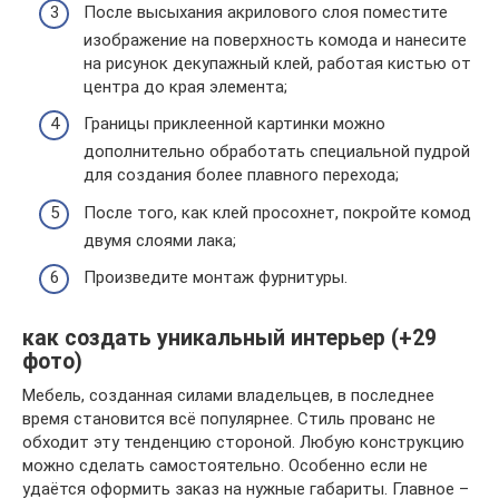
После высыхания акрилового слоя поместите
изображение на поверхность комода и нанесите
на рисунок декупажный клей, работая кистью от
центра до края элемента;
Границы приклеенной картинки можно
дополнительно обработать специальной пудрой
для создания более плавного перехода;
После того, как клей просохнет, покройте комод
двумя слоями лака;
Произведите монтаж фурнитуры.
как создать уникальный интерьер (+29
фото)
Мебель, созданная силами владельцев, в последнее
время становится всё популярнее. Стиль прованс не
обходит эту тенденцию стороной. Любую конструкцию
можно сделать самостоятельно. Особенно если не
удаётся оформить заказ на нужные габариты. Главное –