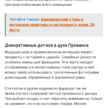
центром композиции всего помещения.
Читайте также:
Американский стиль в
интерьере квартиры и загородного дома. 24
фото
Декоративные детали в духе Прованса
Ведущую роль в провансальском интерьере играют
предметы с историей и «душой». Семейные ценности
особенно важны для французов. Эта черта находит
отображение и в неповторимом стиле кантри: в нем
можно смело использовать трогательные фотографии
домочадцев, обрамленные в деревянные рамы.
Статуэтки и другие изделия из фарфора так же
являются неотъемлемой частью прованского декора.
При выборе посуды стоит обратить внимание не только
на орнамент, но и на состояние глазури. Многие