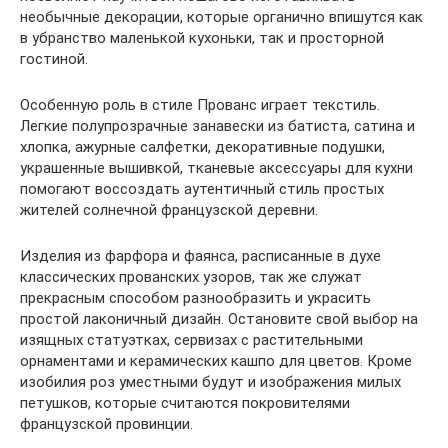
необычные декорации, которые органично впишутся как
в убранство маленькой кухоньки, так и просторной
гостиной.
Особенную роль в стиле Прованс играет текстиль.
Легкие полупрозрачные занавески из батиста, сатина и
хлопка, ажурные салфетки, декоративные подушки,
украшенные вышивкой, тканевые аксессуары для кухни
помогают воссоздать аутентичный стиль простых
жителей солнечной французской деревни.
Изделия из фарфора и фаянса, расписанные в духе
классических прованских узоров, так же служат
прекрасным способом разнообразить и украсить
простой лаконичный дизайн. Остановите свой выбор на
изящных статуэтках, сервизах с растительными
орнаментами и керамических кашпо для цветов. Кроме
изобилия роз уместными будут и изображения милых
петушков, которые считаются покровителями
французской провинции.