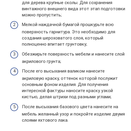
для дерева крупные сколы. Для сохранения
винтажного внешнего вида этот этап подготовки
можно пропустить;
Мелкой наждачной бумагой прошкурьте всю
поверхность гарнитура. Это необходимо для
создания шероховатого слоя, который
полноценно впитает грунтовку;
Обезжирьте поверхность мебели и нанесите слой
акрилового грунта;
После его высыхания валиком нанесите
акриловую краску, оттенок которой послужит
основным фоном изделия. Для получения
интересной фактуры наносите краску узкой
кистью, делая штрихи под разными углами;
После высыхания базового цвета нанесите на
мебель желанный узор и покройте изделие двумя
слоями яхтового лака.