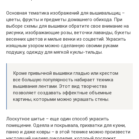
Основная тематика изображений для вышивальщиц –
цветы, фрукты и предметы домашнего обихода. При
выборе схемы для вышивки обратите свое внимание на
рисунки, изображающие розы, веточки лаванды, букеты
весенних цветов и милые венки из соцветий. Украсить
изящным узором можно сделанную своими руками
подушку, одежду для мягкой куклы-тильды.
Кроме привычной вышивки гладью или крестом
все большую популярность набирает техника
вышивания лентами. Этот вид творчества
позволяет создавать эффектные объемные
картины, которыми можно украшать стены.
Лоскутное шитье – еще один способ украсить
помещение. Одеяла и покрывала, прихватки для кухни,
панно и даже ковры – в этой технике можно произвести
настоящий шедевр рукоделия, который послужит