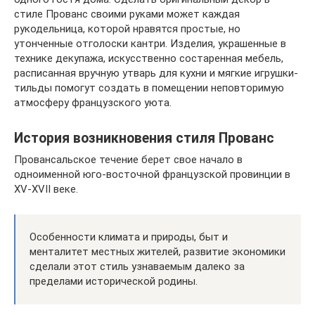
стиле Прованс своими руками может каждая
рукодельница, которой нравятся простые, но
утонченные отголоски кантри. Изделия, украшенные в
технике декупажа, искусственно состаренная мебель,
расписанная вручную утварь для кухни и мягкие игрушки-
тильды помогут создать в помещении неповторимую
атмосферу французского уюта.
История возникновения стиля Прованс
Провансальское течение берет свое начало в
одноименной юго-восточной французской провинции в
XV-XVII веке.
Особенности климата и природы, быт и
менталитет местных жителей, развитие экономики
сделали этот стиль узнаваемым далеко за
пределами исторической родины.