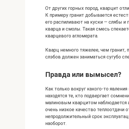
От других горных пород, кварцит от
К примеру гранит добывается естест
его распиливают на куски — слябы и 
кварца и смолы. Такая смесь спекает
кварцевого агломерата.
Кварц немного тяжелее, чем гранит,
слэбов должен заниматься сугубо сп
Правда или вымысел?
Как только вокруг какого-то явления
находятся те, кто подвергает сомнен
малиновым кварцитом наблюдается а
очень низкое качество теплоотдачи о
непродолжительный срок эксплуатаци
наоборот.