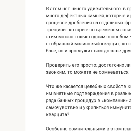
В этом нет ничего удивительного: в 
много дефектных камней, которые и 
процессе дробления на отдельных фр
трещины, которые со временем логич
этим можно только одним способом 
отобранный малиновый кварцит, кото
бане, но и прослужит вам дольше дру
Проверить его просто: достаточно ли
звонким, то можете не сомневаться:
Что же касается целебных свойств кв
им внятные подтверждения в реальн
ряда банных процедур в «компании» 
самочувствие и укрепиться иммунитет
кварцита?
Особенно сомнительными в этом пла