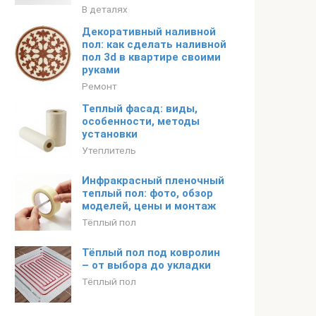
В деталях
Декоративный наливной
пол: как сделать наливной
пол 3d в квартире своими
руками
Ремонт
Теплый фасад: виды,
особенности, методы
установки
Утеплитель
Инфракрасный пленочный
теплый пол: фото, обзор
моделей, цены и монтаж
Тёплый пол
Тёплый пол под ковролин
– от выбора до укладки
Тёплый пол