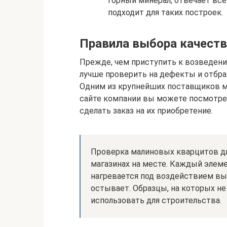
горный минерал, отвечает вс
подходит для таких построек.
Правила выбора качеств
Прежде, чем приступить к возведен
лучше проверить на дефекты и отбр
Одним из крупнейших поставщиков ми
сайте компании вы можете посмотре
сделать заказ на их приобретение.
Проверка малиновых кварцитов д
магазинах на месте. Каждый элеме
нагревается под воздействием вы
остывает. Образцы, на которых н
использовать для строительства.