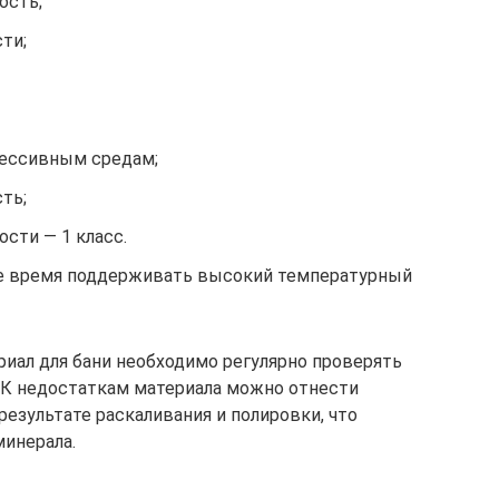
ость;
ти;
рессивным средам;
ть;
сти — 1 класс.
е время поддерживать высокий температурный
иал для бани необходимо регулярно проверять
. К недостаткам материала можно отнести
езультате раскаливания и полировки, что
минерала.