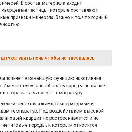
римесей. В состав материала входит
 кварцевые частицы, которые составляют
ые признаки минерала. Важно и то, что горный
ичностью.
 штукатурить печь чтобы не трескалась
 выполняет важнейшую функцию накопления
и. Именно такая способность породы позволяет
сов сохранить высокую температуру.
закалка сверхвысокими температурами и
адам температур. Под воздействием высокой
алиновый кварцит не растрескивается и не
агнетитовые породы, к которым относится