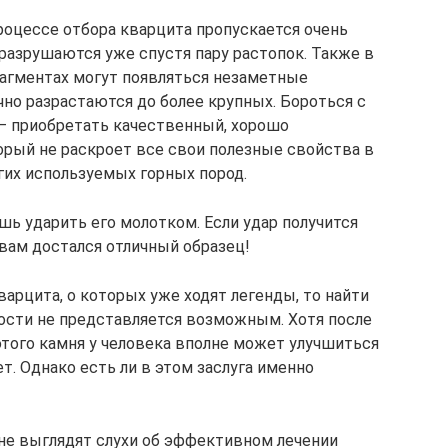
процессе отбора кварцита пропускается очень
разрушаются уже спустя пару растопок. Также в
агментах могут появляться незаметные
но разрастаются до более крупных. Бороться с
— приобретать качественный, хорошо
рый не раскроет все свои полезные свойства в
гих используемых горных пород.
шь ударить его молотком. Если удар получится
 вам достался отличный образец!
арцита, о которых уже ходят легенды, то найти
ости не представляется возможным. Хотя после
этого камня у человека вполне может улучшиться
. Однако есть ли в этом заслуга именно
не выглядят слухи об эффективном лечении