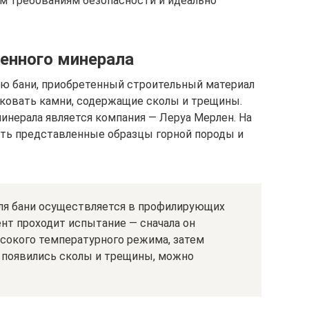
ем требованиям безопасности и идеально
енного минерала
ию бани, приобретенный строительный материал
аковать камни, содержащие сколы и трещины.
нерала является компания — Леруа Мерлен. На
ть представленные образцы горной породы и
ля бани осуществляется в профилирующих
нт проходит испытание — сначала он
сокого температурного режима, затем
е появились сколы и трещины, можно