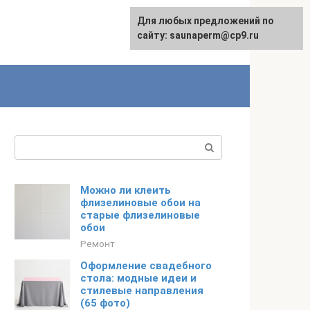
Для любых предложений по
сайту: saunaperm@cp9.ru
Поиск:
Можно ли клеить
флизелиновые обои на
старые флизелиновые
обои
Ремонт
Оформление свадебного
стола: модные идеи и
стилевые направления
(65 фото)