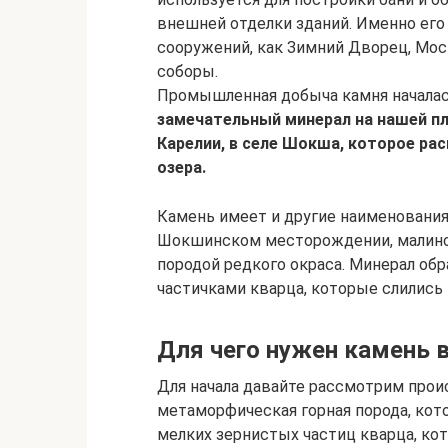
внешней отделки зданий. Именно его
сооружений, как Зимний Дворец, Мос
соборы.
Промышленная добыча камня началась
замечательный минерал на нашей пл
Карелии, в селе Шокша, которое ра
озера.
Камень имеет и другие наименования
Шокшинском месторождении, малино
породой редкого окраса. Минерал о
частичками кварца, которые слились
Для чего нужен камень в
Для начала давайте рассмотрим прои
метаморфическая горная порода, кот
мелких зернистых частиц кварца, ко