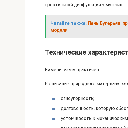
эректильной дисфункции у мужчин.
Читайте также:
Печь Булерьян: п
модели
Технические характерис
Камень очень практичен
В описание природного материала вхо
огнеупорность;
долговечность, которую обес
устойчивость к механически