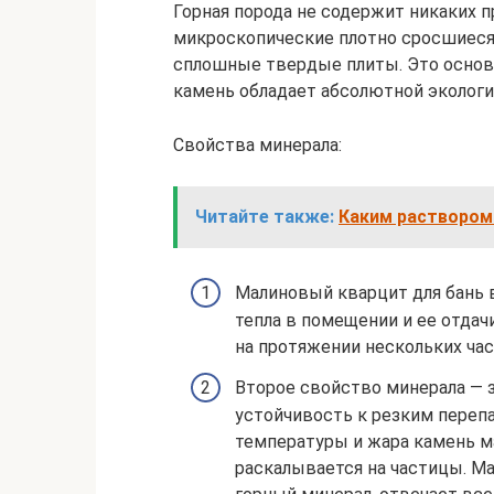
Горная порода не содержит никаких п
микроскопические плотно сросшиеся
сплошные твердые плиты. Это основн
камень обладает абсолютной эколог
Свойства минерала:
Читайте также:
Каким раствором
Малиновый кварцит для бань
тепла в помещении и ее отдач
на протяжении нескольких ча
Второе свойство минерала — 
устойчивость к резким переп
температуры и жара камень м
раскалывается на частицы. М