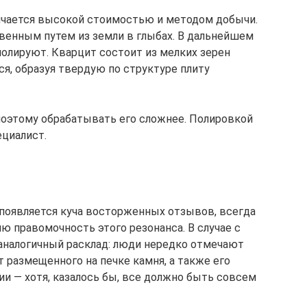
личается высокой стоимостью и методом добычи.
венным путем из земли в глыбах. В дальнейшем
полируют. Кварцит состоит из мелких зерен
ся, образуя твердую по структуре плиту
 поэтому обрабатывать его сложнее. Полировкой
ециалист.
 появляется куча восторженных отзывов, всегда
ию правомочность этого резонанса. В случае с
налогичный расклад: люди нередко отмечают
т размещенного на печке камня, а также его
и — хотя, казалось бы, все должно быть совсем