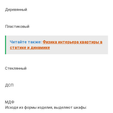
Деревянный
Пластиковый
Читайте также:
Физика интерьера квартиры в
статике и динамике
Стеклянный
ДСП
МДФ
Исходя из формы изделия, выделяют шкафы: