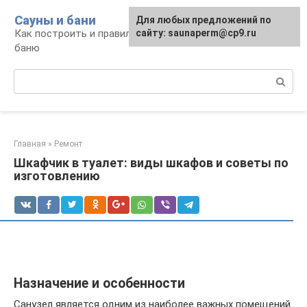
Перейти
Сауны и бани
Для любых предложений по
к
Как построить и правильно использовать
сайту: saunaperm@cp9.ru
контенту
баню
Поиск:
Главная
»
Ремонт
Шкафчик в туалет: виды шкафов и советы по
изготовлению
Назначение и особенности
Санузел является одним из наиболее важных помещений