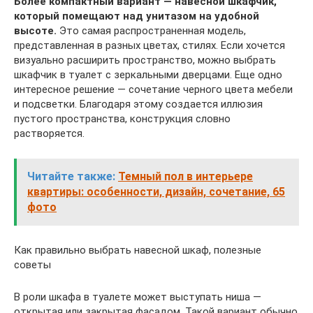
Более компактный вариант — навесной шкафчик,
который помещают над унитазом на удобной
высоте.
Это самая распространенная модель,
представленная в разных цветах, стилях. Если хочется
визуально расширить пространство, можно выбрать
шкафчик в туалет с зеркальными дверцами. Еще одно
интересное решение — сочетание черного цвета мебели
и подсветки. Благодаря этому создается иллюзия
пустого пространства, конструкция словно
растворяется.
Читайте также:
Темный пол в интерьере
квартиры: особенности, дизайн, сочетание, 65
фото
Как правильно выбрать навесной шкаф, полезные
советы
В роли шкафа в туалете может выступать ниша —
открытая или закрытая фасадом. Такой вариант обычно