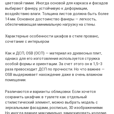
цветовой гамме. Иногда основой для каркаса и фасадов
выбирают фанеру, устойчивую к деформации,
воздействию влаги. Толщина листов должна быть более
14 мм. Основное достоинство фанеры — легкость,
обеспечивающая минимальную нагрузку на стены.
Характерные особенности шкафов в стиле прованс,
сочетание с интерьером
Как и ДСП, OSB (ОСП) — материал из древесных плит,
однако для его изготовления используется стружка
особой формы и ориентации. За счет этого он в 1,5–3
раза превосходит ДСП по прочности. Но что важнее —
OSB выдерживает нахождение даже в очень влажном
помещении.
Различаются и варианты облицовки. Если хочется
сохранить шкафчик в туалете как отдельный
стилистический элемент, можно выбрать модель с
зеркальными фасадами, росписью, 3D изображениями.
Но иногда важнее максимально замаскировать изделие,