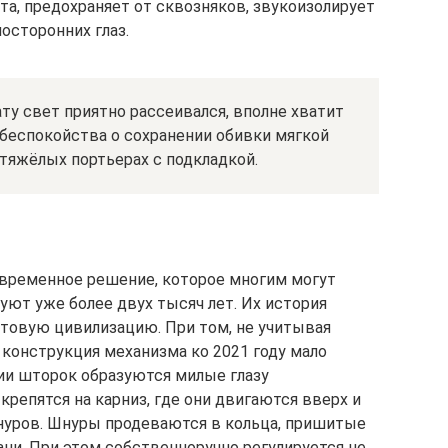
та, предохраняет от сквозняков, звукоизолирует
осторонних глаз.
ту свет приятно рассеивался, вполне хватит
 беспокойства о сохранении обивки мягкой
 тяжёлых портьерах с подкладкой.
овременное решение, которое многим могут
вуют уже более двух тысяч лет. Их история
товую цивилизацию. При том, не учитывая
конструкция механизма ко 2021 году мало
тии шторок образуются милые глазу
крепятся на карниз, где они двигаются вверх и
шнуров. Шнуры продеваются в кольца, пришитые
ни. При этом собственноручно регулируется не