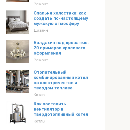
Ремонт
Спальня холостяка: как
создать по-настоящему
мужскую атмосферу
Дизайн
Балдахин над кроватью:
20 примеров красивого
оформления
Ремонт
Отопительный
комбинированный котел
на электричестве и
твердом топливе
Котлы
Как поставить
вентилятор в
твердотопливный котел
Котлы