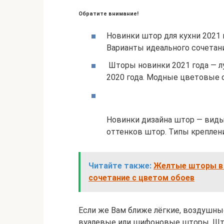
Обратите внимание!
Новинки штор для кухни 2021 
Варианты идеального сочетани
Шторы новинки 2021 года — л
2020 года. Модные цветовые о
Новинки дизайна штор — виды
оттенков штор. Типы креплени
Читайте также:
Желтые шторы в и
сочетание с цветом обоев
Если же Вам ближе лёгкие, воздушны
вуалевые или шифоновые шторы. Што