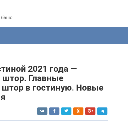
ь баню
тиной 2021 года —
 штор. Главные
 штор в гостиную. Новые
ия