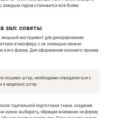
с каждым годом становится всё более
в зал: советы
о мощный инструмент для декорирования
иятную атмосферу, с их помощью можно
 и его форму. Для оформления оконного проема
м пошиве штор, необходимо определиться с
м и моделью штор.
осле тщательной подготовки ткани, создания
ани нужно выбирать, обращая внимание на форму