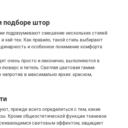
и подборе штор
ии подразумевают смешение нескольких стилей:
и хай-тек. Как правило, такой стиль выбирают
динарность и особенное понимание комфорта.
т очень просто и лаконично, выполняются в
 люверс и петель. Светлая цветовая гамма
 напротив в максимально ярких: красном,
ти
ют, прежде всего определиться с тем, какие
ры. Кроме общеэстетической функции тканевое
ассеивающимся световым эффектом, защищает