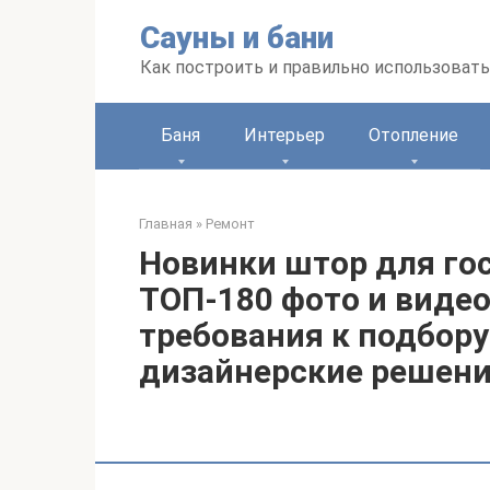
Перейти
Сауны и бани
к
контенту
Как построить и правильно использоват
Баня
Интерьер
Отопление
Главная
»
Ремонт
Новинки штор для гос
ТОП-180 фото и видео
требования к подбору
дизайнерские решен