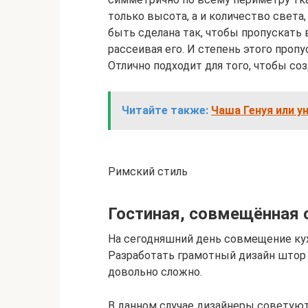
только высота, а и количество свет
быть сделана так, чтобы пропускать
рассеивая его. И степень этого пропу
Отлично подходит для того, чтобы с
Читайте также:
Чаша Генуя или у
Римский стиль
Гостиная, совмещённая 
На сегодняшний день совмещение кух
Разработать грамотный дизайн штор
довольно сложно.
В данном случае дизайнеры советуют