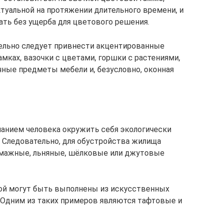
ктуальной на протяжении длительного времени, и
ть без ущерба для цветового решения.
тельно следует привнести акцентированные
амках, вазочки с цветами, горшки с растениями,
чные предметы мебели и, безусловно, оконная
анием человека окружить себя экологически
 Следовательно, для обустройства жилища
мажные, льняные, шёлковые или джутовые
ой могут быть выполнены из искусственных
 Одним из таких примеров являются тафтовые и