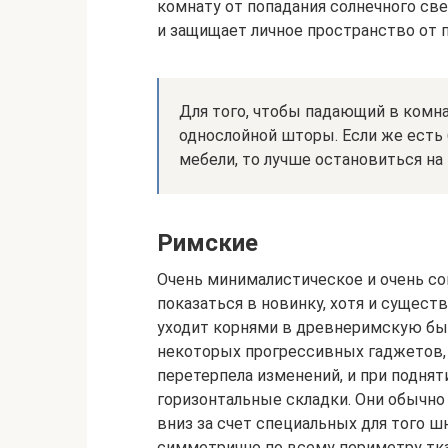
комнату от попадания солнечного све
и защищает личное пространство от п
Для того, чтобы падающий в комна
однослойной шторы. Если же есть
мебели, то лучше остановиться на
Римские
Очень минималистическое и очень с
показаться в новинку, хотя и сущест
уходит корнями в древнеримскую бы
некоторых прогрессивных гаджетов, 
перетерпела изменений, и при подня
горизонтальные складки. Они обычно 
вниз за счет специальных для того 
симметрично по всему периметру тка