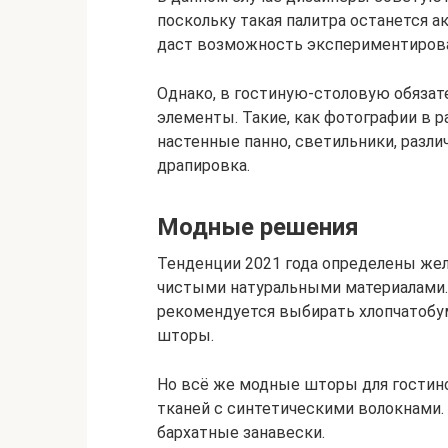
поскольку такая палитра останется а
даст возможность экспериментирова
Однако, в гостиную-столовую обяза
элементы. Такие, как фотографии в р
настенные панно, светильники, разли
драпировка.
Модные решения
Тенденции 2021 года определены жел
чистыми натуральными материалами.
рекомендуется выбирать хлопчатобу
шторы.
Но всё же модные шторы для гостин
тканей с синтетическими волокнами.
бархатные занавески.