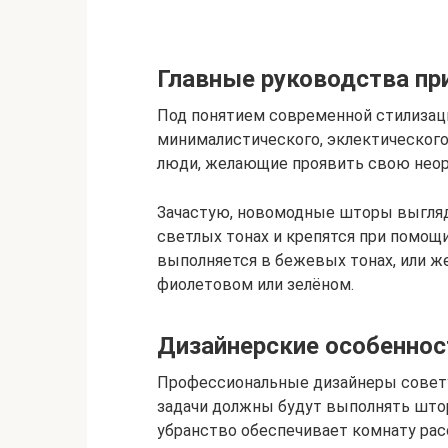
Главные руководства пр
Под понятием современной стилизац
минималистического, эклектического 
люди, желающие проявить свою неор
Зачастую, новомодные шторы выглядя
светлых тонах и крепятся при помощи
выполняется в бежевых тонах, или же
фиолетовом или зелёном.
Дизайнерские особеннос
Профессиональные дизайнеры совету
задачи должны будут выполнять што
убранство обеспечивает комнату р