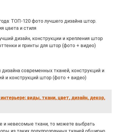
года: ТОП-120 фото лучшего дизайна штор.
я цвета и стиля
учший дизайн, конструкции и крепления штор
ттенки и принты для штор (фото + видео)
 дизайна современных тканей, конструкций и
й и конструкций штор (фото + видео)
нтерьере: виды, ткани, цвет, дизайн, декор,
е и невесомые ткани, то можете выбрать
ры из таких полупрозрачных тканей обширно