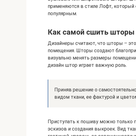
применяются в стиле Лофт, который 
популярным.
Как самой сшить шторы 
Дизайнеры считают, что шторы – эт
помещения. Шторы создают благопр
визуально менять размеры помещения
дизайн штор играет важную роль.
Приняв решение о самостоятельно
видом ткани, ее фактурой и цвето
Приступать к пошиву можно только п
эскизов и создания выкроек. Вид тк