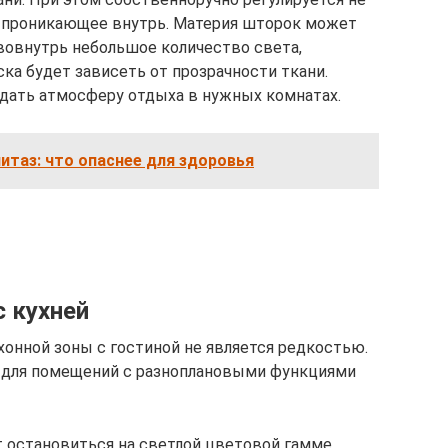
а, проникающее внутрь. Материя шторок может
 вовнутрь небольшое количество света,
ска будет зависеть от прозрачности ткани.
оздать атмосферу отдыха в нужных комнатах.
нитаз: что опаснее для здоровья
с кухней
онной зоны с гостиной не является редкостью.
 для помещений с разноплановыми функциями
 остановиться на светлой цветовой гамме,