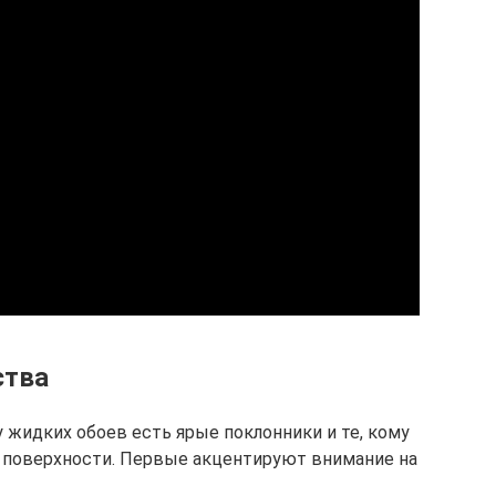
ства
у жидких обоев есть ярые поклонники и те, кому
а поверхности. Первые акцентируют внимание на