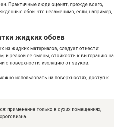
ен. Практичные люди оценят, прежде всего,
дённые обои, что незаменимо, если, например,
атки жидких обоев
 из жидких материалов, следует отнести:
, и резкой ее смены, стойкость к выгоранию на
ии с поверхности, изоляцию от звуков.
можно использовать на поверхностях, доступ к
я: применение только в сухих помещениях,
ороговизна.