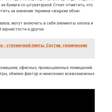
из бумаги со штукатуркой. Стоит отметить, что
етить на значение термина «жидкие обои».
алов, могут включать в себя элементы хлопка и
 зернистости и другое.
 - стружечной плиты. Состав, технические
 домашних, офисных, промышленных помещений,
литры, обилию фактур и нанесению всевозможных