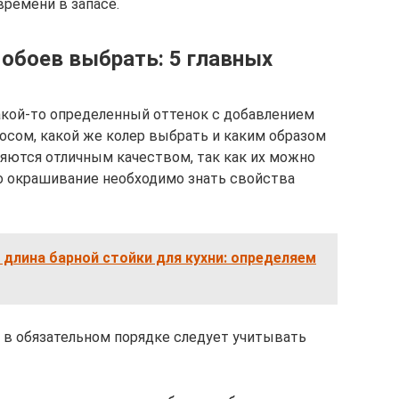
времени в запасе.
 обоев выбрать: 5 главных
акой-то определенный оттенок с добавлением
росом, какой же колер выбрать и каким образом
ляются отличным качеством, так как их можно
го окрашивание необходимо знать свойства
 длина барной стойки для кухни: определяем
 в обязательном порядке следует учитывать