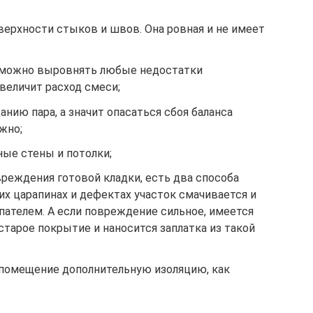
верхности стыков и швов. Она ровная и не имеет
л можно выровнять любые недостатки
увеличит расход смеси;
анию пара, а значит опасаться сбоя баланса
жно;
ые стены и потолки;
реждения готовой кладки, есть два способа
их царапинах и дефектах участок смачивается и
пателем. А если повреждение сильное, имеется
старое покрытие и наносится заплатка из такой
помещение дополнительную изоляцию, как