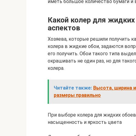
иметь большое количество бумаги и 
Какой колер для жидких
аспектов
Хозяева, которые решили получить к
колера в жидкие обои, задаются воп
его получить. Обои такого типа выде
окрашивать не один раз, но для тако
колера.
Читайте также:
Высота, ширина и
размеры правильно
При выборе колера для жидких обоев
насыщенность и яркость цвета