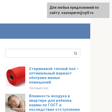
Для любых предложений по
сайту: saunaperm@cp9.ru
Поиск:
Стержневой теплый пол –
оптимальный вариант
обогрева жилых
помещений
Тёплый пол
Влажность воздуха в
квартире для ребенка:
нормы по ГОСТ и
последствия отступления