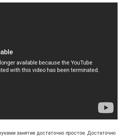
уками занятие достаточно простое. Достаточно