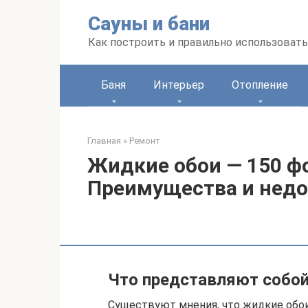
Перейти
Сауны и бани
к
контенту
Как построить и правильно использоват
Баня
Интерьер
Отопление
Главная
»
Ремонт
Жидкие обои — 150 ф
Преимущества и недо
Что представляют собой
Существуют мнения, что жидкие обои