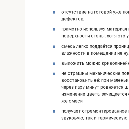
отсутствие на готовой уже по
дефектов;
грамотно используя материа
поверхности стены, хотя это 
смесь легко поддаётся прониц
влажности в помещении не ну
выложить можно криволинейн
не страшны механические пов
восстановить её: при маленьк
через пару минут ровняется ш
изменение цвета, зачищается 
же смеси;
получает отремонтированное 
звуковую, так и термическую.