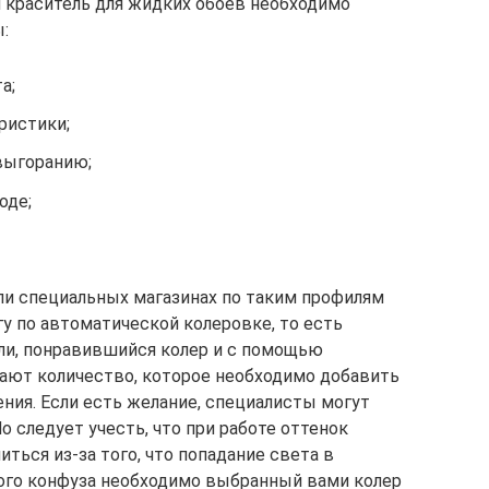
 краситель для жидких обоев необходимо
:
а;
ристики;
выгоранию;
оде;
ли специальных магазинах по таким профилям
у по автоматической колеровке, то есть
ли, понравившийся колер и с помощью
ют количество, которое необходимо добавить
ния. Если есть желание, специалисты могут
о следует учесть, что при работе оттенок
ься из-за того, что попадание света в
ого конфуза необходимо выбранный вами колер