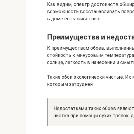
Как видим, спектр достоинств обшир
возможности восстанавливать повреж
в доме есть животные.
Преимущества и недост
К преимуществам обоев, выполненных
стойкость к минусовым температурам
солнце, легкость в нанесении и смыт
Такие обои экологически чистые. Их 
которым затруднен.
Недостатками таких обоев являютс
чистка при помощи сухих тряпок, д