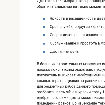
Для того чтоб выбрать колерованный
обратить внимание на такие моменты
Яркость и насыщенность цвет
Срок службы и другие характе
Сопротивление к стиранию и 
Обслуживание и простота в ух
Доступная цена.
В больших строительных магазинах и
продаж покупателям оказывают услуг
покупатель выбирает необходимый и
компьютера специалисты рассчитыва
для ремонтных работ данного помеще
разбавить весь объем краски сразу. Н
выбранного вами цвета может изменит
помещении разное. Во избежание так