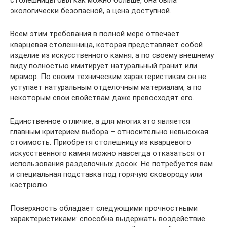
столешницы был как можно больше, она была
экологически безопасной, а цена доступной.
Всем этим требования в полной мере отвечает
кварцевая столешница, которая представляет собой
изделие из искусственного камня, а по своему внешнему
виду полностью имитирует натуральный гранит или
мрамор. По своим техническим характеристикам он не
уступает натуральным отделочным материалам, а по
некоторым свои свойствам даже превосходят его.
Единственное отличие, а для многих это является
главным критерием выбора – относительно невысокая
стоимость. Приобретя столешницу из кварцевого
искусственного камня можно навсегда отказаться от
использования разделочных досок. Не потребуется вам
и специальная подставка под горячую сковороду или
кастрюлю.
Поверхность обладает следующими прочностными
характеристиками: способна выдержать воздействие