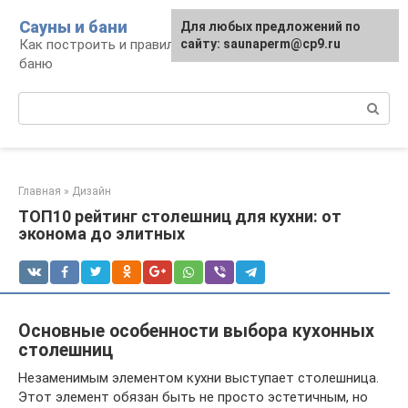
Перейти
Сауны и бани
Для любых предложений по
к
Как построить и правильно использовать
сайту: saunaperm@cp9.ru
контенту
баню
Поиск:
Главная
»
Дизайн
ТОП10 рейтинг столешниц для кухни: от
эконома до элитных
Основные особенности выбора кухонных
столешниц
Незаменимым элементом кухни выступает столешница.
Этот элемент обязан быть не просто эстетичным, но