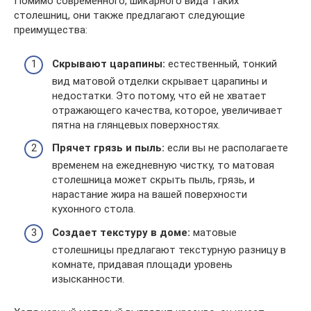
Помимо современного, шикарного вида таких
столешниц, они также предлагают следующие
преимущества:
Скрывают царапины:
естественный, тонкий
вид матовой отделки скрывает царапины и
недостатки. Это потому, что ей не хватает
отражающего качества, которое, увеличивает
пятна на глянцевых поверхностях.
Прячет грязь и пыль:
если вы не располагаете
временем на ежедневную чистку, то матовая
столешница может скрыть пыль, грязь, и
нарастание жира на вашей поверхности
кухонного стола.
Создает текстуру в доме:
матовые
столешницы предлагают текстурную разницу в
комнате, придавая площади уровень
изысканности.