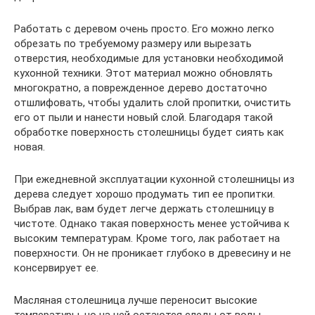
Работать с деревом очень просто. Его можно легко
обрезать по требуемому размеру или вырезать
отверстия, необходимые для установки необходимой
кухонной техники. Этот материал можно обновлять
многократно, а поврежденное дерево достаточно
отшлифовать, чтобы удалить слой пропитки, очистить
его от пыли и нанести новый слой. Благодаря такой
обработке поверхность столешницы будет сиять как
новая.
При ежедневной эксплуатации кухонной столешницы из
дерева следует хорошо продумать тип ее пропитки.
Выбрав лак, вам будет легче держать столешницу в
чистоте. Однако такая поверхность менее устойчива к
высоким температурам. Кроме того, лак работает на
поверхности. Он не проникает глубоко в древесину и не
консервирует ее.
Масляная столешница лучше переносит высокие
температуры, но на ней остаются следы от воды.