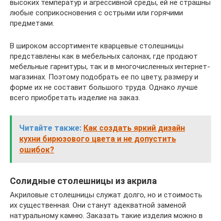
высоких температур и агрессивной среды, ей не страшны
любые соприкосновения с острыми или горячими
предметами.
В широком ассортименте кварцевые столешницы
представлены как в мебельных салонах, где продают
мебельные гарнитуры, так и в многочисленных интернет-
магазинах. Поэтому подобрать ее по цвету, размеру и
форме их не составит большого труда. Однако лучше
всего приобретать изделие на заказ.
Читайте также:
Как создать яркий дизайн
кухни бирюзового цвета и не допустить
ошибок?
Солидные столешницы из акрила
Акриловые столешницы служат долго, но и стоимость
их существенная. Они станут адекватной заменой
натуральному камню. Заказать такие изделия можно в