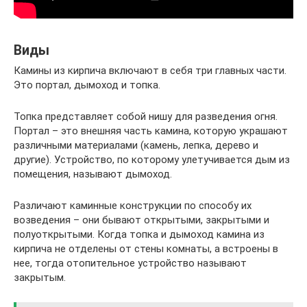
Виды
Камины из кирпича включают в себя три главных части.
Это портал, дымоход и топка.
Топка представляет собой нишу для разведения огня.
Портал – это внешняя часть камина, которую украшают
различными материалами (камень, лепка, дерево и
другие). Устройство, по которому улетучивается дым из
помещения, называют дымоход.
Различают каминные конструкции по способу их
возведения – они бывают открытыми, закрытыми и
полуоткрытыми. Когда топка и дымоход камина из
кирпича не отделены от стены комнаты, а встроены в
нее, тогда отопительное устройство называют
закрытым.