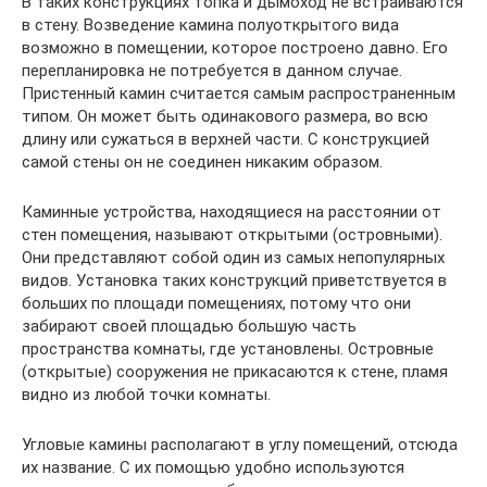
В таких конструкциях топка и дымоход не встраиваются
в стену. Возведение камина полуоткрытого вида
возможно в помещении, которое построено давно. Его
перепланировка не потребуется в данном случае.
Пристенный камин считается самым распространенным
типом. Он может быть одинакового размера, во всю
длину или сужаться в верхней части. С конструкцией
самой стены он не соединен никаким образом.
Каминные устройства, находящиеся на расстоянии от
стен помещения, называют открытыми (островными).
Они представляют собой один из самых непопулярных
видов. Установка таких конструкций приветствуется в
больших по площади помещениях, потому что они
забирают своей площадью большую часть
пространства комнаты, где установлены. Островные
(открытые) сооружения не прикасаются к стене, пламя
видно из любой точки комнаты.
Угловые камины располагают в углу помещений, отсюда
их название. С их помощью удобно используются