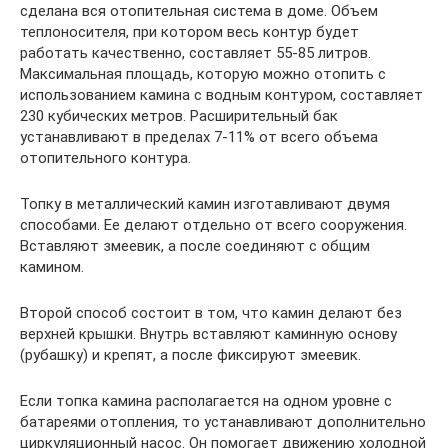
сделана вся отопительная система в доме. Объем
теплоносителя, при котором весь контур будет
работать качественно, составляет 55-85 литров.
Максимальная площадь, которую можно отопить с
использованием камина с водным контуром, составляет
230 кубических метров. Расширительный бак
устанавливают в пределах 7-11% от всего объема
отопительного контура.
Топку в металлический камин изготавливают двумя
способами. Ее делают отдельно от всего сооружения.
Вставляют змеевик, а после соединяют с общим
камином.
Второй способ состоит в том, что камин делают без
верхней крышки. Внутрь вставляют каминную основу
(рубашку) и крепят, а после фиксируют змеевик.
Если топка камина располагается на одном уровне с
батареями отопления, то устанавливают дополнительно
циркуляционный насос. Он помогает движению холодной