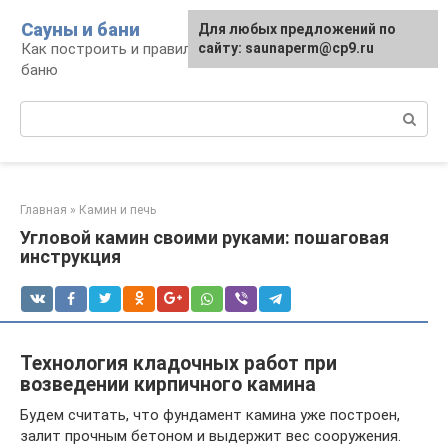
Перейти
Сауны и бани
Для любых предложений по
к
Как построить и правильно использовать
сайту: saunaperm@cp9.ru
контенту
баню
Поиск:
Главная
»
Камин и печь
Угловой камин своими руками: пошаговая
инструкция
Технология кладочных работ при
возведении кирпичного камина
Будем считать, что фундамент камина уже построен,
залит прочным бетоном и выдержит вес сооружения.