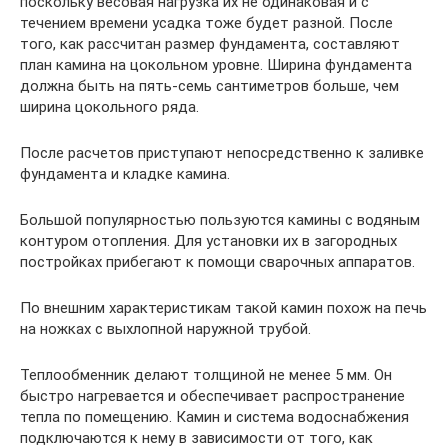
поскольку весовая нагрузка их не одинаковая и с
течением времени усадка тоже будет разной. После
того, как рассчитан размер фундамента, составляют
план камина на цокольном уровне. Ширина фундамента
должна быть на пять-семь сантиметров больше, чем
ширина цокольного ряда.
После расчетов приступают непосредственно к заливке
фундамента и кладке камина.
Большой популярностью пользуются камины с водяным
контуром отопления. Для установки их в загородных
постройках прибегают к помощи сварочных аппаратов.
По внешним характеристикам такой камин похож на печь
на ножках с выхлопной наружной трубой.
Теплообменник делают толщиной не менее 5 мм. Он
быстро нагревается и обеспечивает распространение
тепла по помещению. Камин и система водоснабжения
подключаются к нему в зависимости от того, как