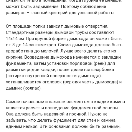
снизится тепло в помещении. Когда глубина ее меньше,
может быть задымление. Поэтому соблюдение
размеров – главный критерий для успешной работы.
От площади топки зависят дымовые отверстия.
Стандартные размеры дымовой трубы составляют
14х14 см. При круглой форме дымохода он может быть
от 8 до 14 сантиметров. Схема дымохода должна быть
проработана до мелочей. Лучше всего делать его из
кирпича. Возведение дымохода начинается с закладки
фундамента, затем установки порядовок (реек) для
разметки рядов кладки, после делается шварбовка
(затирка внутренней поверхности дымохода),
устанавливается оголовок (верхняя часть дымохода) и
дымник (колпак).
Самым начальным и важным элементом в кладке камина
является расчет и возведение фундаментной основы.
Она должна быть надежной и прочной. Нужно не
забывать, что делать фундамент для стен и камина
единым нельзя. Эти основания должны быть разными,