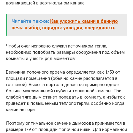
возникающей в вертикальном канале.
Читайте также:
Как уложить камни в банную
печь: выбор, порядок укладки, очередность
Чтобы очаг исправно служил источником тепла,
необходимо подобрать размеры сооружения под объем
комнаты и учесть ряд моментов:
Величина топочного проема определяется как 1/50 от
площади помещения (обычно камин располагается в
гостиной). Высота портала делается примерно вдвое
больше максимальной глубины топливной камеры. При
слабой тяге дым станет попадать в комнату, а избыток
приведет к повышенным теплопотерям, особенно когда
камин не горит
Поэтому оптимальное сечение дымохода принимается в
размере 1/9 от площади топочной ниши. Для нормальной