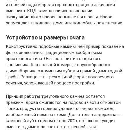
и горячей воды и предотвращает процесс закипания
змеевика. КПД камина при использовании
циркуляционного насоса повышается в разы. Насос
размещают в подвале дома или подсобных помещениях.
Устройство и размеры очага
Конструктивно подобные камины, чей пример показан на
фото, аналогичны традиционным «собратьям»
пристенного типа. Очаг состоит из открытого
топливника без зольной камеры, конусообразного
дымосборника с каминным зубом и прямой дымоходной
трубы. Разница — в треугольной форме поперечного
сечения, усложняющей процесс постройки.
Принцип работы треугольного камина остается
прежним: дрова сжигаются на подовой части открытой
топки, продукты горения удаляются через дымоход,
изображенный ниже на схеме. Долю тепла задерживает
каминный зуб (в целом около 20%), остальное уходит
вместе с дымом за счет естественной тяги,