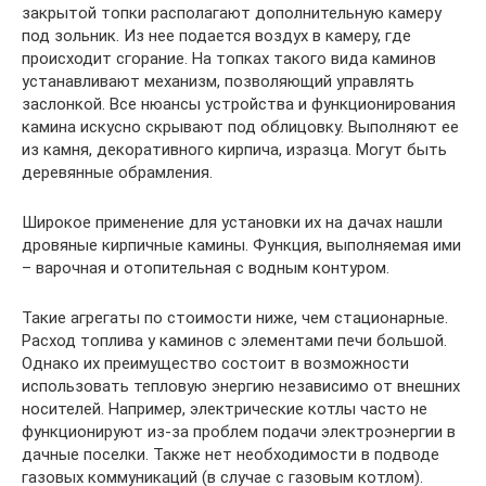
закрытой топки располагают дополнительную камеру
под зольник. Из нее подается воздух в камеру, где
происходит сгорание. На топках такого вида каминов
устанавливают механизм, позволяющий управлять
заслонкой. Все нюансы устройства и функционирования
камина искусно скрывают под облицовку. Выполняют ее
из камня, декоративного кирпича, изразца. Могут быть
деревянные обрамления.
Широкое применение для установки их на дачах нашли
дровяные кирпичные камины. Функция, выполняемая ими
– варочная и отопительная с водным контуром.
Такие агрегаты по стоимости ниже, чем стационарные.
Расход топлива у каминов с элементами печи большой.
Однако их преимущество состоит в возможности
использовать тепловую энергию независимо от внешних
носителей. Например, электрические котлы часто не
функционируют из-за проблем подачи электроэнергии в
дачные поселки. Также нет необходимости в подводе
газовых коммуникаций (в случае с газовым котлом).