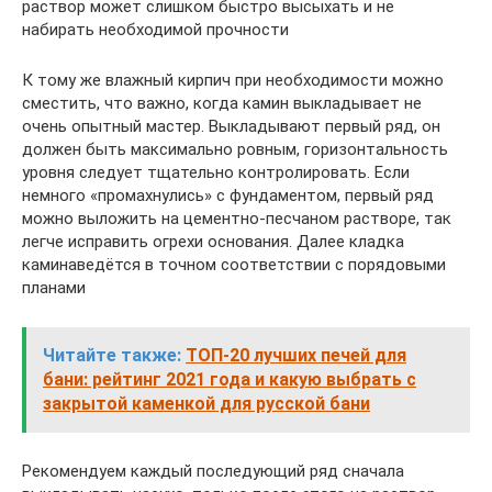
раствор может слишком быстро высыхать и не
набирать необходимой прочности
К тому же влажный кирпич при необходимости можно
сместить, что важно, когда камин выкладывает не
очень опытный мастер. Выкладывают первый ряд, он
должен быть максимально ровным, горизонтальность
уровня следует тщательно контролировать. Если
немного «промахнулись» с фундаментом, первый ряд
можно выложить на цементно-песчаном растворе, так
легче исправить огрехи основания. Далее кладка
каминаведётся в точном соответствии с порядовыми
планами
Читайте также:
ТОП-20 лучших печей для
бани: рейтинг 2021 года и какую выбрать с
закрытой каменкой для русской бани
Рекомендуем каждый последующий ряд сначала