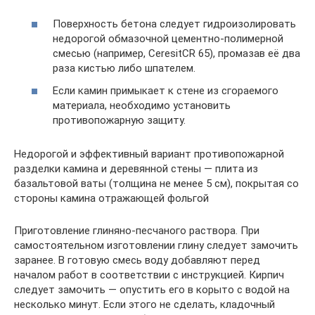
Поверхность бетона следует гидроизолировать
недорогой обмазочной цементно-полимерной
смесью (например, CeresitCR 65), промазав её два
раза кистью либо шпателем.
Если камин примыкает к стене из сгораемого
материала, необходимо установить
противопожарную защиту.
Недорогой и эффективный вариант противопожарной
разделки камина и деревянной стены — плита из
базальтовой ваты (толщина не менее 5 см), покрытая со
стороны камина отражающей фольгой
Приготовление глиняно-песчаного раствора. При
самостоятельном изготовлении глину следует замочить
заранее. В готовую смесь воду добавляют перед
началом работ в соответствии с инструкцией. Кирпич
следует замочить — опустить его в корыто с водой на
несколько минут. Если этого не сделать, кладочный