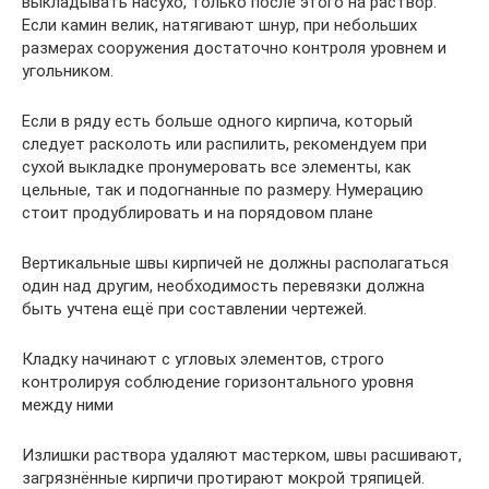
выкладывать насухо, только после этого на раствор.
Если камин велик, натягивают шнур, при небольших
размерах сооружения достаточно контроля уровнем и
угольником.
Если в ряду есть больше одного кирпича, который
следует расколоть или распилить, рекомендуем при
сухой выкладке пронумеровать все элементы, как
цельные, так и подогнанные по размеру. Нумерацию
стоит продублировать и на порядовом плане
Вертикальные швы кирпичей не должны располагаться
один над другим, необходимость перевязки должна
быть учтена ещё при составлении чертежей.
Кладку начинают с угловых элементов, строго
контролируя соблюдение горизонтального уровня
между ними
Излишки раствора удаляют мастерком, швы расшивают,
загрязнённые кирпичи протирают мокрой тряпицей.