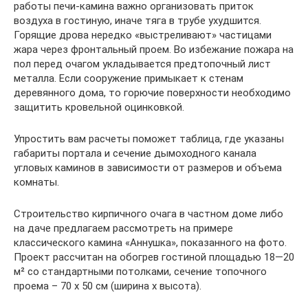
работы печи-камина важно организовать приток
воздуха в гостиную, иначе тяга в трубе ухудшится.
Горящие дрова нередко «выстреливают» частицами
жара через фронтальный проем. Во избежание пожара на
пол перед очагом укладывается предтопочный лист
металла. Если сооружение примыкает к стенам
деревянного дома, то горючие поверхности необходимо
защитить кровельной оцинковкой.
Упростить вам расчеты поможет таблица, где указаны
габариты портала и сечение дымоходного канала
угловых каминов в зависимости от размеров и объема
комнаты.
Строительство кирпичного очага в частном доме либо
на даче предлагаем рассмотреть на примере
классического камина «Аннушка», показанного на фото.
Проект рассчитан на обогрев гостиной площадью 18—20
м² со стандартными потолками, сечение топочного
проема – 70 х 50 см (ширина х высота).