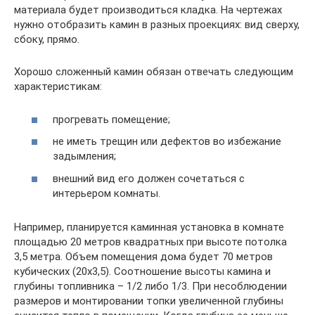
материала будет производиться кладка. На чертежах
нужно отобразить камин в разных проекциях: вид сверху,
сбоку, прямо.
Хорошо сложенный камин обязан отвечать следующим
характеристикам:
прогревать помещение;
не иметь трещин или дефектов во избежание
задымления;
внешний вид его должен сочетаться с
интерьером комнаты.
Например, планируется каминная установка в комнате
площадью 20 метров квадратных при высоте потолка
3,5 метра. Объем помещения дома будет 70 метров
кубических (20х3,5). Соотношение высоты камина и
глубины топливника – 1/2 либо 1/3. При несоблюдении
размеров и монтировании топки увеличенной глубины