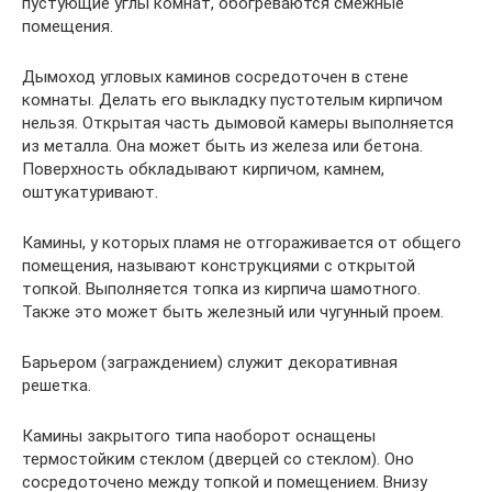
пустующие углы комнат, обогреваются смежные
помещения.
Дымоход угловых каминов сосредоточен в стене
комнаты. Делать его выкладку пустотелым кирпичом
нельзя. Открытая часть дымовой камеры выполняется
из металла. Она может быть из железа или бетона.
Поверхность обкладывают кирпичом, камнем,
оштукатуривают.
Камины, у которых пламя не отгораживается от общего
помещения, называют конструкциями с открытой
топкой. Выполняется топка из кирпича шамотного.
Также это может быть железный или чугунный проем.
Барьером (заграждением) служит декоративная
решетка.
Камины закрытого типа наоборот оснащены
термостойким стеклом (дверцей со стеклом). Оно
сосредоточено между топкой и помещением. Внизу